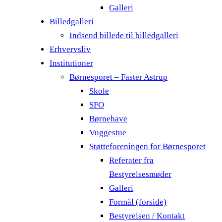
Galleri
Billedgalleri
Indsend billede til billedgalleri
Erhvervsliv
Institutioner
Børnesporet – Faster Astrup
Skole
SFO
Børnehave
Vuggestue
Støtteforeningen for Børnesporet
Referater fra
Bestyrelsesmøder
Galleri
Formål (forside)
Bestyrelsen / Kontakt