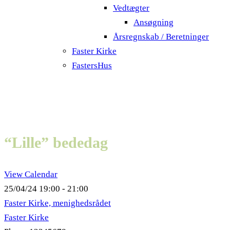
Vedtægter
Ansøgning
Årsregnskab / Beretninger
Faster Kirke
FastersHus
“Lille” bededag
View Calendar
25/04/24
19:00 - 21:00
Faster Kirke, menighedsrådet
Faster Kirke