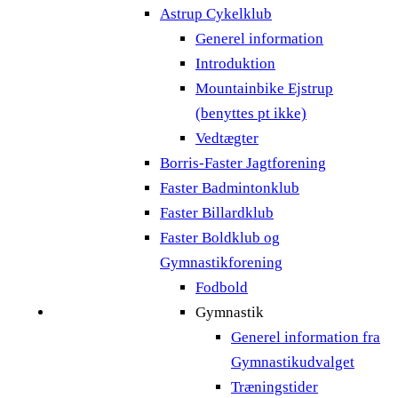
Astrup Cykelklub
Generel information
Introduktion
Mountainbike Ejstrup
(benyttes pt ikke)
Vedtægter
Borris-Faster Jagtforening
Faster Badmintonklub
Faster Billardklub
Faster Boldklub og
Gymnastikforening
Fodbold
Gymnastik
Generel information fra
Gymnastikudvalget
Træningstider