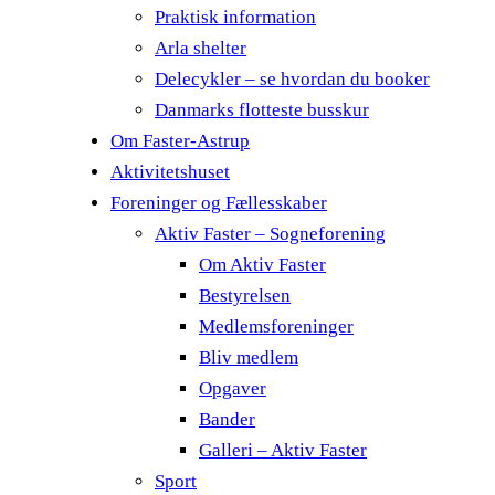
Praktisk information
Arla shelter
Delecykler – se hvordan du booker
Danmarks flotteste busskur
Om Faster-Astrup
Aktivitetshuset
Foreninger og Fællesskaber
Aktiv Faster – Sogneforening
Om Aktiv Faster
Bestyrelsen
Medlemsforeninger
Bliv medlem
Opgaver
Bander
Galleri – Aktiv Faster
Sport