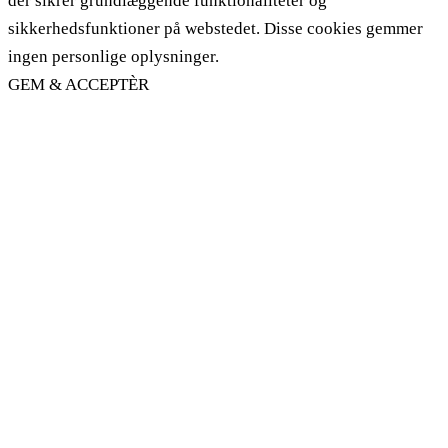
der sikrer grundlæggende funktionaliteter og
sikkerhedsfunktioner på webstedet. Disse cookies gemmer
ingen personlige oplysninger.
GEM & ACCEPTÈR