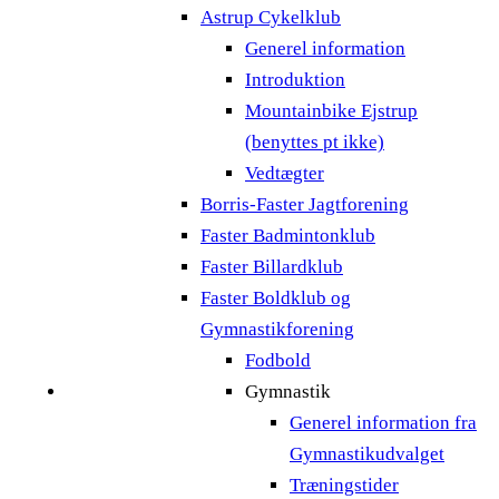
Astrup Cykelklub
Generel information
Introduktion
Mountainbike Ejstrup
(benyttes pt ikke)
Vedtægter
Borris-Faster Jagtforening
Faster Badmintonklub
Faster Billardklub
Faster Boldklub og
Gymnastikforening
Fodbold
Gymnastik
Generel information fra
Gymnastikudvalget
Træningstider