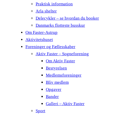
Praktisk information
Arla shelter
Delecykler – se hvordan du booker
Danmarks flotteste busskur
Om Faster-Astrup
Aktivitetshuset
Foreninger og Fællesskaber
Aktiv Faster – Sogneforening
Om Aktiv Faster
Bestyrelsen
Medlemsforeninger
Bliv medlem
Opgaver
Bander
Galleri – Aktiv Faster
Sport