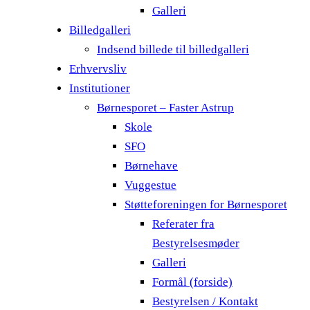
Galleri
Billedgalleri
Indsend billede til billedgalleri
Erhvervsliv
Institutioner
Børnesporet – Faster Astrup
Skole
SFO
Børnehave
Vuggestue
Støtteforeningen for Børnesporet
Referater fra
Bestyrelsesmøder
Galleri
Formål (forside)
Bestyrelsen / Kontakt