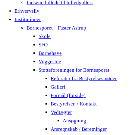
Indsend billede til billedgalleri
Erhvervsliv
Institutioner
Børnesporet – Faster Astrup
Skole
SFO
Børnehave
Vuggestue
Støtteforeningen for Børnesporet
Referater fra Bestyrelsesmøder
Galleri
Formål (forside)
Bestyrelsen / Kontakt
Vedtægter
Ansøgning
Årsregnskab / Beretninger