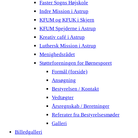
Faster Sogns Højskole
Indre Mission i Astrup
KFUM og KFUK i Skjern
KFUM Spejderne i Astrup
Kreativ café i Astrup
Luthersk Mission i Astrup
Menighedsrådet
Støtteforeningen for Børnesporet
Formål (forside)
Ansøgning
Bestyrelsen / Kontakt
Vedtægter
Årsregnskab / Beretninger
Referater fra Bestyrelsesmøder
Galleri
Billedgalleri