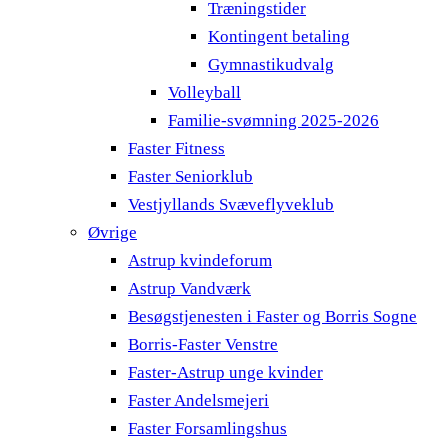
Træningstider
Kontingent betaling
Gymnastikudvalg
Volleyball
Familie-svømning 2025-2026
Faster Fitness
Faster Seniorklub
Vestjyllands Svæveflyveklub
Øvrige
Astrup kvindeforum
Astrup Vandværk
Besøgstjenesten i Faster og Borris Sogne
Borris-Faster Venstre
Faster-Astrup unge kvinder
Faster Andelsmejeri
Faster Forsamlingshus