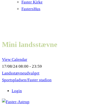
Faster Kirke
FastersHus
Mini landsstævne
View Calendar
17/08/24
08:00 - 23:59
Landsstævneudvalget
Sportspladsen/Faster stadion
Login