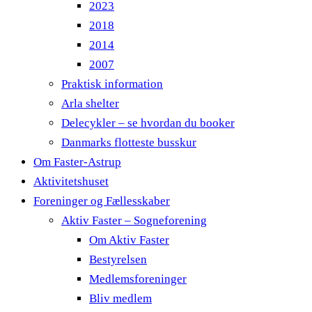
2023
2018
2014
2007
Praktisk information
Arla shelter
Delecykler – se hvordan du booker
Danmarks flotteste busskur
Om Faster-Astrup
Aktivitetshuset
Foreninger og Fællesskaber
Aktiv Faster – Sogneforening
Om Aktiv Faster
Bestyrelsen
Medlemsforeninger
Bliv medlem