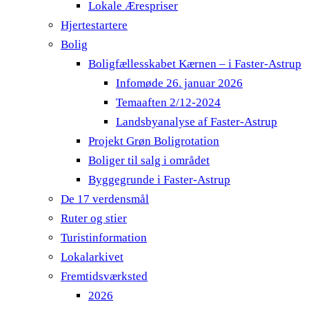
Lokale Ærespriser
Hjertestartere
Bolig
Boligfællesskabet Kærnen – i Faster-Astrup
Infomøde 26. januar 2026
Temaaften 2/12-2024
Landsbyanalyse af Faster-Astrup
Projekt Grøn Boligrotation
Boliger til salg i området
Byggegrunde i Faster-Astrup
De 17 verdensmål
Ruter og stier
Turistinformation
Lokalarkivet
Fremtidsværksted
2026