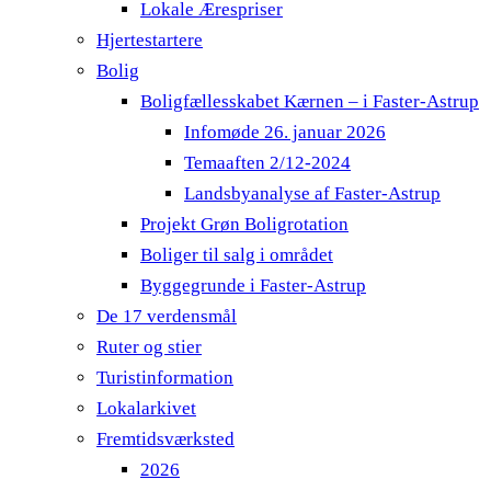
Lokale Ærespriser
Hjertestartere
Bolig
Boligfællesskabet Kærnen – i Faster-Astrup
Infomøde 26. januar 2026
Temaaften 2/12-2024
Landsbyanalyse af Faster-Astrup
Projekt Grøn Boligrotation
Boliger til salg i området
Byggegrunde i Faster-Astrup
De 17 verdensmål
Ruter og stier
Turistinformation
Lokalarkivet
Fremtidsværksted
2026