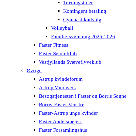
Træningstider
Kontingent betaling
Gymnastikudvalg
Volleyball
Familie-svømning 2025-2026
Faster Fitness
Faster Seniorklub
Vestjyllands Svæveflyveklub
Øvrige
Astrup kvindeforum
Astrup Vandværk
Besøgstjenesten i Faster og Borris Sogne
Borris-Faster Venstre
Faster-Astrup unge kvinder
Faster Andelsmejeri
Faster Forsamlingshus