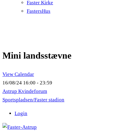
Faster Kirke
FastersHus
Mini landsstævne
View Calendar
16/08/24
16:00 - 23:59
Astrup Kvindeforum
Sportspladsen/Faster stadion
Login