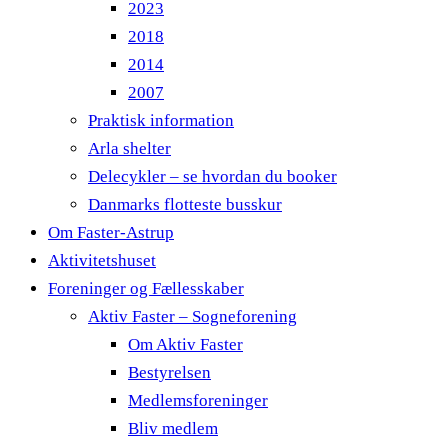
2023
2018
2014
2007
Praktisk information
Arla shelter
Delecykler – se hvordan du booker
Danmarks flotteste busskur
Om Faster-Astrup
Aktivitetshuset
Foreninger og Fællesskaber
Aktiv Faster – Sogneforening
Om Aktiv Faster
Bestyrelsen
Medlemsforeninger
Bliv medlem