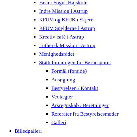
Faster Sogns Højskole
Indre Mission i Astrup
KFUM og KFUK i Skjern
KFUM Spejderne i Astrup
Kreativ café i Astrup
Luthersk Mission i Astrup
Menighedsrådet
Støtteforeningen for Børnesporet
Formål (forside)
Ansøgning
Bestyrelsen / Kontakt
Vedtægter
Årsregnskab / Beretninger
Referater fra Bestyrelsesmøder
Galleri
Billedgalleri