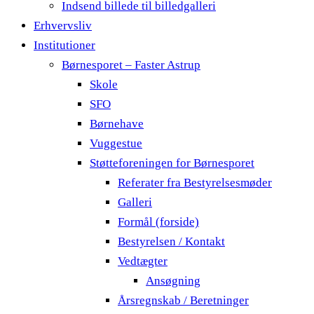
Indsend billede til billedgalleri
Erhvervsliv
Institutioner
Børnesporet – Faster Astrup
Skole
SFO
Børnehave
Vuggestue
Støtteforeningen for Børnesporet
Referater fra Bestyrelsesmøder
Galleri
Formål (forside)
Bestyrelsen / Kontakt
Vedtægter
Ansøgning
Årsregnskab / Beretninger