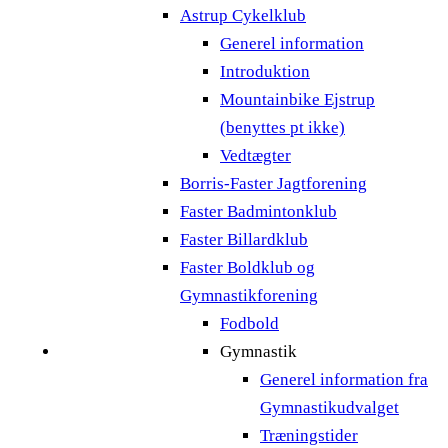
Astrup Cykelklub
Generel information
Introduktion
Mountainbike Ejstrup
(benyttes pt ikke)
Vedtægter
Borris-Faster Jagtforening
Faster Badmintonklub
Faster Billardklub
Faster Boldklub og
Gymnastikforening
Fodbold
Gymnastik
Generel information fra
Gymnastikudvalget
Træningstider