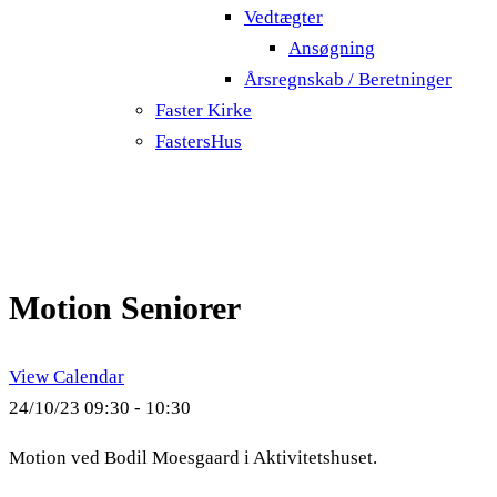
Vedtægter
Ansøgning
Årsregnskab / Beretninger
Faster Kirke
FastersHus
Motion Seniorer
View Calendar
24/10/23
09:30 - 10:30
Motion ved Bodil Moesgaard i Aktivitetshuset.