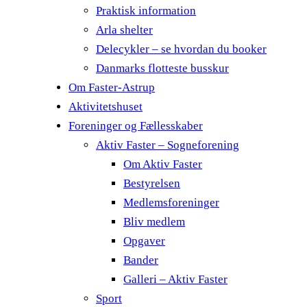
Praktisk information
Arla shelter
Delecykler – se hvordan du booker
Danmarks flotteste busskur
Om Faster-Astrup
Aktivitetshuset
Foreninger og Fællesskaber
Aktiv Faster – Sogneforening
Om Aktiv Faster
Bestyrelsen
Medlemsforeninger
Bliv medlem
Opgaver
Bander
Galleri – Aktiv Faster
Sport