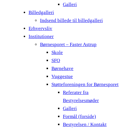
Galleri
Billedgalleri
Indsend billede til billedgalleri
Erhvervsliv
Institutioner
Børnesporet – Faster Astrup
Skole
SFO
Børnehave
Vuggestue
Støtteforeningen for Børnesporet
Referater fra
Bestyrelsesmøder
Galleri
Formål (forside)
Bestyrelsen / Kontakt