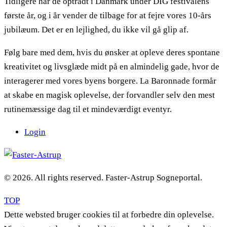
Tidligere har de optrådt i Danmark under DIG festivalens
første år, og i år vender de tilbage for at fejre vores 10-års
jubilæum. Det er en lejlighed, du ikke vil gå glip af.
Følg bare med dem, hvis du ønsker at opleve deres spontane
kreativitet og livsglæde midt på en almindelig gade, hvor de
interagerer med vores byens borgere. La Baronnade formår
at skabe en magisk oplevelse, der forvandler selv den mest
rutinemæssige dag til et mindeværdigt eventyr.
Login
© 2026. All rights reserved. Faster-Astrup Sogneportal.
TOP
Dette websted bruger cookies til at forbedre din oplevelse.