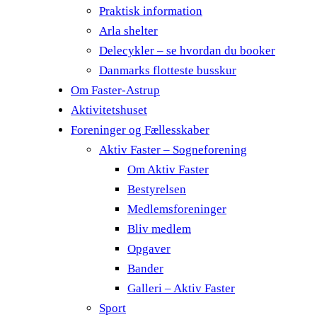
Praktisk information
Arla shelter
Delecykler – se hvordan du booker
Danmarks flotteste busskur
Om Faster-Astrup
Aktivitetshuset
Foreninger og Fællesskaber
Aktiv Faster – Sogneforening
Om Aktiv Faster
Bestyrelsen
Medlemsforeninger
Bliv medlem
Opgaver
Bander
Galleri – Aktiv Faster
Sport