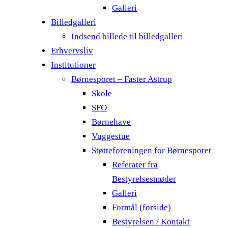
Galleri
Billedgalleri
Indsend billede til billedgalleri
Erhvervsliv
Institutioner
Børnesporet – Faster Astrup
Skole
SFO
Børnehave
Vuggestue
Støtteforeningen for Børnesporet
Referater fra
Bestyrelsesmøder
Galleri
Formål (forside)
Bestyrelsen / Kontakt