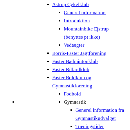
Astrup Cykelklub
Generel information
Introduktion
Mountainbike Ejstrup
(benyttes pt ikke)
Vedtægter
Borris-Faster Jagtforening
Faster Badmintonklub
Faster Billardklub
Faster Boldklub og
Gymnastikforening
Fodbold
Gymnastik
Generel information fra
Gymnastikudvalget
Træningstider