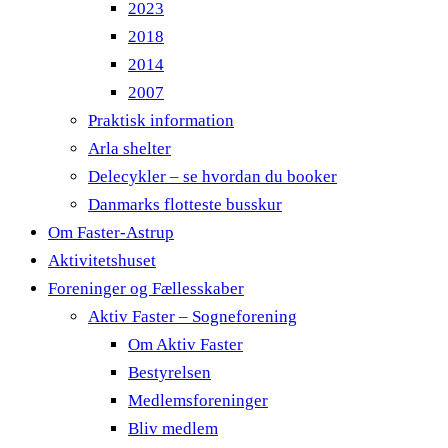
2023
2018
2014
2007
Praktisk information
Arla shelter
Delecykler – se hvordan du booker
Danmarks flotteste busskur
Om Faster-Astrup
Aktivitetshuset
Foreninger og Fællesskaber
Aktiv Faster – Sogneforening
Om Aktiv Faster
Bestyrelsen
Medlemsforeninger
Bliv medlem