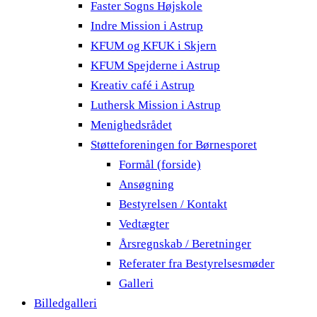
Faster Sogns Højskole
Indre Mission i Astrup
KFUM og KFUK i Skjern
KFUM Spejderne i Astrup
Kreativ café i Astrup
Luthersk Mission i Astrup
Menighedsrådet
Støtteforeningen for Børnesporet
Formål (forside)
Ansøgning
Bestyrelsen / Kontakt
Vedtægter
Årsregnskab / Beretninger
Referater fra Bestyrelsesmøder
Galleri
Billedgalleri