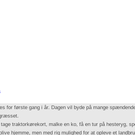
n
æs for første gang i år. Dagen vil byde på mange spændende
 græsset.
 tage traktorkørekort, malke en ko, få en tur på hesteryg, 
blive hjemme, men med rig mulighed for at opleve et landbru