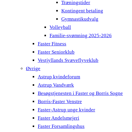
Træningstider
Kontingent betaling
Gymnastikudvalg
Volleyball
Familie-svømning 2025-2026
Faster Fitness
Faster Seniorklub
Vestjyllands Svæveflyveklub
Øvrige
Astrup kvindeforum
Astrup Vandværk
Besøgstjenesten i Faster og Borris Sogne
Borris-Faster Venstre
Faster-Astrup unge kvinder
Faster Andelsmejeri
Faster Forsamlingshus