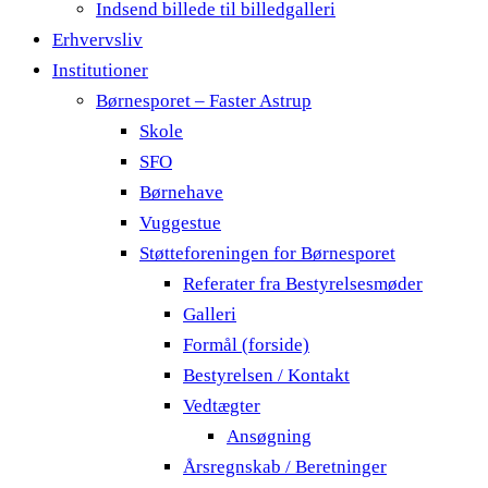
Indsend billede til billedgalleri
Erhvervsliv
Institutioner
Børnesporet – Faster Astrup
Skole
SFO
Børnehave
Vuggestue
Støtteforeningen for Børnesporet
Referater fra Bestyrelsesmøder
Galleri
Formål (forside)
Bestyrelsen / Kontakt
Vedtægter
Ansøgning
Årsregnskab / Beretninger