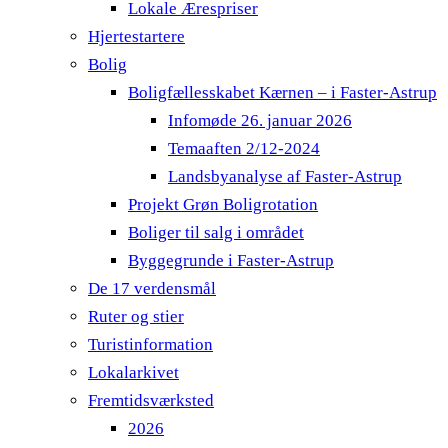
Lokale Ærespriser
Hjertestartere
Bolig
Boligfællesskabet Kærnen – i Faster-Astrup
Infomøde 26. januar 2026
Temaaften 2/12-2024
Landsbyanalyse af Faster-Astrup
Projekt Grøn Boligrotation
Boliger til salg i området
Byggegrunde i Faster-Astrup
De 17 verdensmål
Ruter og stier
Turistinformation
Lokalarkivet
Fremtidsværksted
2026