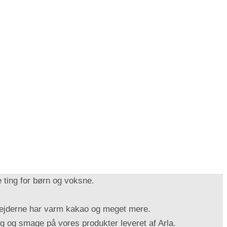
 ting for børn og voksne.
spejderne har varm kakao og meget mere.
g og smage på vores produkter leveret af Arla.