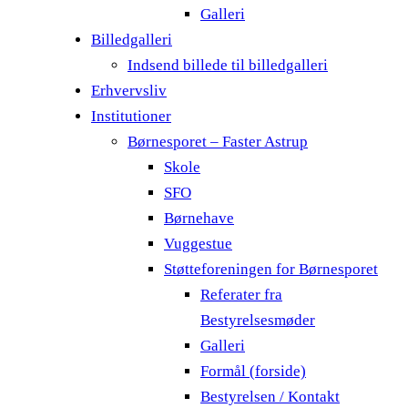
Galleri
Billedgalleri
Indsend billede til billedgalleri
Erhvervsliv
Institutioner
Børnesporet – Faster Astrup
Skole
SFO
Børnehave
Vuggestue
Støtteforeningen for Børnesporet
Referater fra
Bestyrelsesmøder
Galleri
Formål (forside)
Bestyrelsen / Kontakt