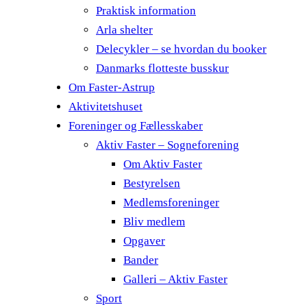
Praktisk information
Arla shelter
Delecykler – se hvordan du booker
Danmarks flotteste busskur
Om Faster-Astrup
Aktivitetshuset
Foreninger og Fællesskaber
Aktiv Faster – Sogneforening
Om Aktiv Faster
Bestyrelsen
Medlemsforeninger
Bliv medlem
Opgaver
Bander
Galleri – Aktiv Faster
Sport