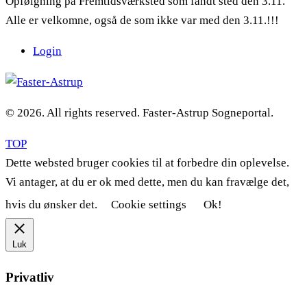
Opfølgning på Fremtidsværksted som fandt sted den 3.11.
Alle er velkomne, også de som ikke var med den 3.11.!!!
Login
© 2026. All rights reserved. Faster-Astrup Sogneportal.
TOP
Dette websted bruger cookies til at forbedre din oplevelse.
Vi antager, at du er ok med dette, men du kan fravælge det,
hvis du ønsker det.
Cookie settings
Ok!
Luk
Privatliv