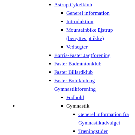
Astrup Cykelklub
Generel information
Introduktion
Mountainbike Ejstrup
(benyttes pt ikke)
Vedtægter
Borris-Faster Jagtforening
Faster Badmintonklub
Faster Billardklub
Faster Boldklub og
Gymnastikforening
Fodbold
Gymnastik
Generel information fra
Gymnastikudvalget
Træningstider