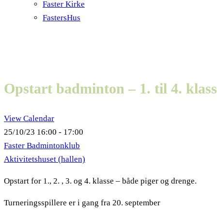
Faster Kirke
FastersHus
Opstart badminton – 1. til 4. klas
View Calendar
25/10/23
16:00 - 17:00
Faster Badmintonklub
Aktivitetshuset (hallen)
Opstart for 1., 2. , 3. og 4. klasse – både piger og drenge.
Turneringsspillere er i gang fra 20. september