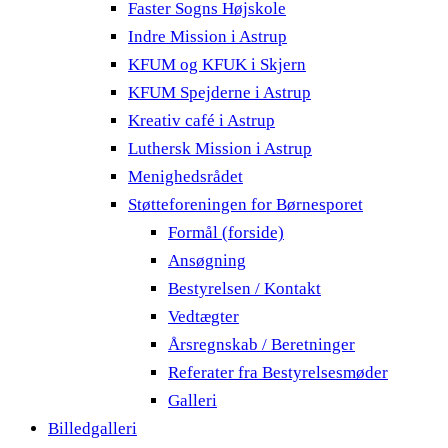
Faster Sogns Højskole
Indre Mission i Astrup
KFUM og KFUK i Skjern
KFUM Spejderne i Astrup
Kreativ café i Astrup
Luthersk Mission i Astrup
Menighedsrådet
Støtteforeningen for Børnesporet
Formål (forside)
Ansøgning
Bestyrelsen / Kontakt
Vedtægter
Årsregnskab / Beretninger
Referater fra Bestyrelsesmøder
Galleri
Billedgalleri