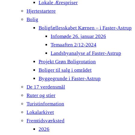
Lokale Ærespriser
Hjertestartere
Bolig
Boligfællesskabet Kærnen – i Faster-Astrup
Infomøde 26. januar 2026
Temaaften 2/12-2024
Landsbyanalyse af Faster-Astrup
Projekt Grøn Boligrotation
Boliger til salg i området
Byggegrunde i Faster-Astrup
De 17 verdensmål
Ruter og stier
Turistinformation
Lokalarkivet
Fremtidsværksted
2026