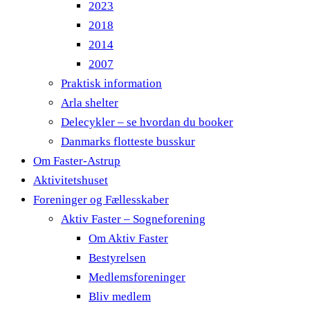
2023
2018
2014
2007
Praktisk information
Arla shelter
Delecykler – se hvordan du booker
Danmarks flotteste busskur
Om Faster-Astrup
Aktivitetshuset
Foreninger og Fællesskaber
Aktiv Faster – Sogneforening
Om Aktiv Faster
Bestyrelsen
Medlemsforeninger
Bliv medlem