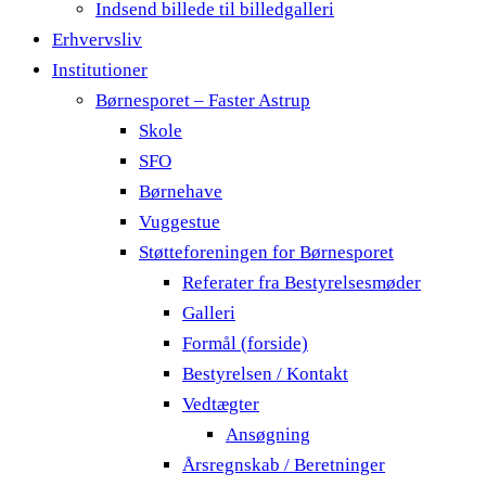
Indsend billede til billedgalleri
Erhvervsliv
Institutioner
Børnesporet – Faster Astrup
Skole
SFO
Børnehave
Vuggestue
Støtteforeningen for Børnesporet
Referater fra Bestyrelsesmøder
Galleri
Formål (forside)
Bestyrelsen / Kontakt
Vedtægter
Ansøgning
Årsregnskab / Beretninger