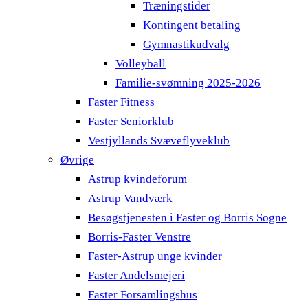
Træningstider
Kontingent betaling
Gymnastikudvalg
Volleyball
Familie-svømning 2025-2026
Faster Fitness
Faster Seniorklub
Vestjyllands Svæveflyveklub
Øvrige
Astrup kvindeforum
Astrup Vandværk
Besøgstjenesten i Faster og Borris Sogne
Borris-Faster Venstre
Faster-Astrup unge kvinder
Faster Andelsmejeri
Faster Forsamlingshus