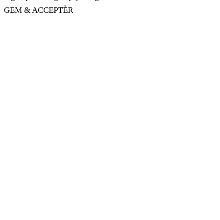
GEM & ACCEPTÈR