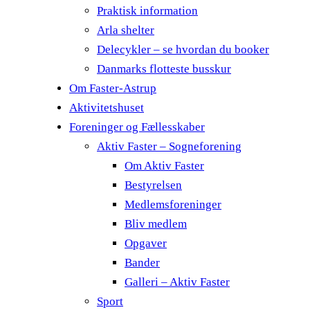
Praktisk information
Arla shelter
Delecykler – se hvordan du booker
Danmarks flotteste busskur
Om Faster-Astrup
Aktivitetshuset
Foreninger og Fællesskaber
Aktiv Faster – Sogneforening
Om Aktiv Faster
Bestyrelsen
Medlemsforeninger
Bliv medlem
Opgaver
Bander
Galleri – Aktiv Faster
Sport