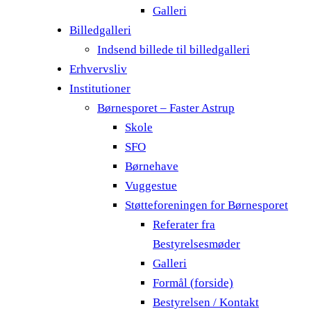
Galleri
Billedgalleri
Indsend billede til billedgalleri
Erhvervsliv
Institutioner
Børnesporet – Faster Astrup
Skole
SFO
Børnehave
Vuggestue
Støtteforeningen for Børnesporet
Referater fra
Bestyrelsesmøder
Galleri
Formål (forside)
Bestyrelsen / Kontakt