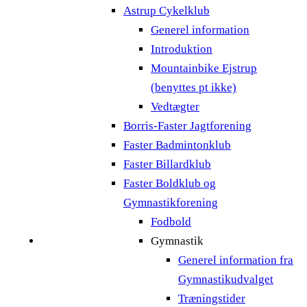
Astrup Cykelklub
Generel information
Introduktion
Mountainbike Ejstrup
(benyttes pt ikke)
Vedtægter
Borris-Faster Jagtforening
Faster Badmintonklub
Faster Billardklub
Faster Boldklub og
Gymnastikforening
Fodbold
Gymnastik
Generel information fra
Gymnastikudvalget
Træningstider