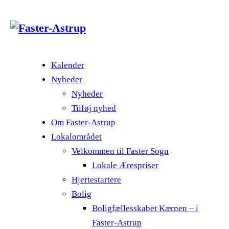
Kalender
Nyheder
Nyheder
Tilføj nyhed
Om Faster-Astrup
Lokalområdet
Velkommen til Faster Sogn
Lokale Ærespriser
Hjertestartere
Bolig
Boligfællesskabet Kærnen – i
Faster-Astrup