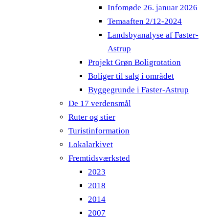
Infomøde 26. januar 2026
Temaaften 2/12-2024
Landsbyanalyse af Faster-
Astrup
Projekt Grøn Boligrotation
Boliger til salg i området
Byggegrunde i Faster-Astrup
De 17 verdensmål
Ruter og stier
Turistinformation
Lokalarkivet
Fremtidsværksted
2023
2018
2014
2007