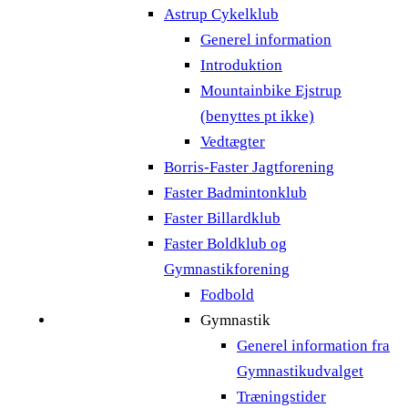
Astrup Cykelklub
Generel information
Introduktion
Mountainbike Ejstrup
(benyttes pt ikke)
Vedtægter
Borris-Faster Jagtforening
Faster Badmintonklub
Faster Billardklub
Faster Boldklub og
Gymnastikforening
Fodbold
Gymnastik
Generel information fra
Gymnastikudvalget
Træningstider