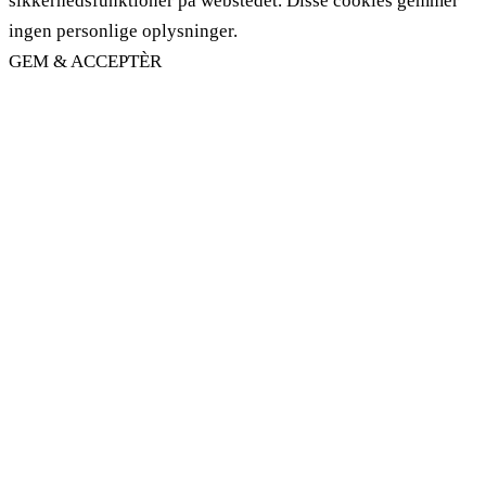
sikkerhedsfunktioner på webstedet. Disse cookies gemmer
ingen personlige oplysninger.
GEM & ACCEPTÈR