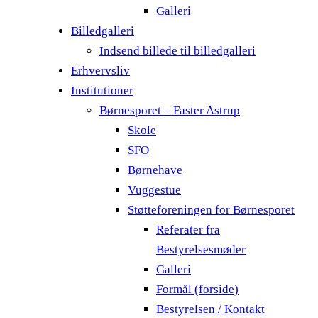
Galleri
Billedgalleri
Indsend billede til billedgalleri
Erhvervsliv
Institutioner
Børnesporet – Faster Astrup
Skole
SFO
Børnehave
Vuggestue
Støtteforeningen for Børnesporet
Referater fra
Bestyrelsesmøder
Galleri
Formål (forside)
Bestyrelsen / Kontakt