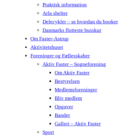
Praktisk information
Arla shelter
Delecykler – se hvordan du booker
Danmarks flotteste busskur
Om Faster-Astrup
Aktivitetshuset
Foreninger og Fællesskaber
Aktiv Faster – Sogneforening
Om Aktiv Faster
Bestyrelsen
Medlemsforeninger
Bliv medlem
Opgaver
Bander
Galleri – Aktiv Faster
Sport