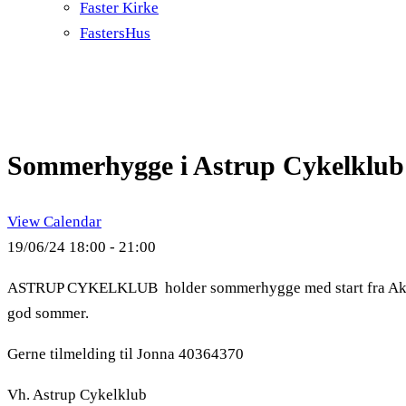
Faster Kirke
FastersHus
Sommerhygge i Astrup Cykelklub
View Calendar
19/06/24
18:00 - 21:00
ASTRUP CYKELKLUB holder sommerhygge med start fra Aktivts H
god sommer.
Gerne tilmelding til Jonna 40364370
Vh. Astrup Cykelklub