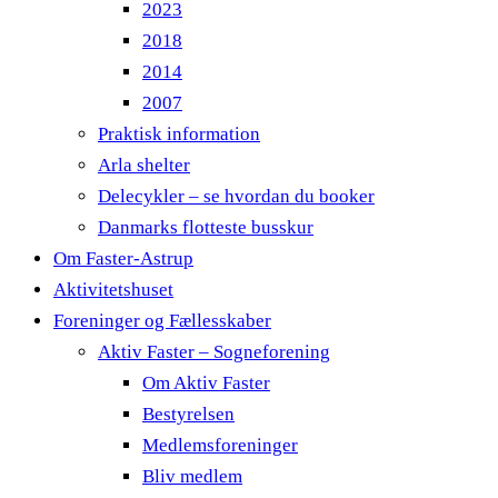
2023
2018
2014
2007
Praktisk information
Arla shelter
Delecykler – se hvordan du booker
Danmarks flotteste busskur
Om Faster-Astrup
Aktivitetshuset
Foreninger og Fællesskaber
Aktiv Faster – Sogneforening
Om Aktiv Faster
Bestyrelsen
Medlemsforeninger
Bliv medlem