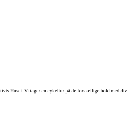
uset. Vi tager en cykeltur på de forskellige hold med div. ju