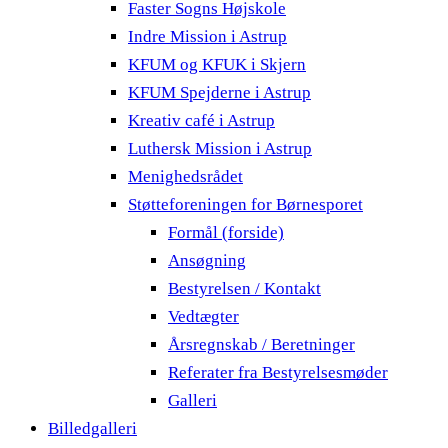
Faster Sogns Højskole
Indre Mission i Astrup
KFUM og KFUK i Skjern
KFUM Spejderne i Astrup
Kreativ café i Astrup
Luthersk Mission i Astrup
Menighedsrådet
Støtteforeningen for Børnesporet
Formål (forside)
Ansøgning
Bestyrelsen / Kontakt
Vedtægter
Årsregnskab / Beretninger
Referater fra Bestyrelsesmøder
Galleri
Billedgalleri