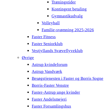
Træningstider
Kontingent betaling
Gymnastikudvalg
Volleyball
Familie-svømning 2025-2026
Faster Fitness
Faster Seniorklub
Vestjyllands Svæveflyveklub
Øvrige
Astrup kvindeforum
Astrup Vandværk
Besøgstjenesten i Faster og Borris Sogne
Borris-Faster Venstre
Faster-Astrup unge kvinder
Faster Andelsmejeri
Faster Forsamlingshus