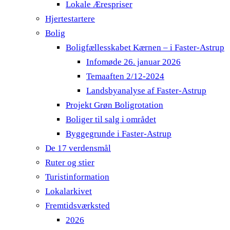
Lokale Ærespriser
Hjertestartere
Bolig
Boligfællesskabet Kærnen – i Faster-Astrup
Infomøde 26. januar 2026
Temaaften 2/12-2024
Landsbyanalyse af Faster-Astrup
Projekt Grøn Boligrotation
Boliger til salg i området
Byggegrunde i Faster-Astrup
De 17 verdensmål
Ruter og stier
Turistinformation
Lokalarkivet
Fremtidsværksted
2026