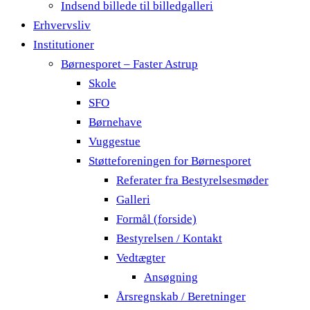
Indsend billede til billedgalleri
Erhvervsliv
Institutioner
Børnesporet – Faster Astrup
Skole
SFO
Børnehave
Vuggestue
Støtteforeningen for Børnesporet
Referater fra Bestyrelsesmøder
Galleri
Formål (forside)
Bestyrelsen / Kontakt
Vedtægter
Ansøgning
Årsregnskab / Beretninger