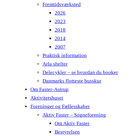
Fremtidsværksted
2026
2023
2018
2014
2007
Praktisk information
Arla shelter
Delecykler – se hvordan du booker
Danmarks flotteste busskur
Om Faster-Astrup
Aktivitetshuset
Foreninger og Fællesskaber
Aktiv Faster – Sogneforening
Om Aktiv Faster
Bestyrelsen