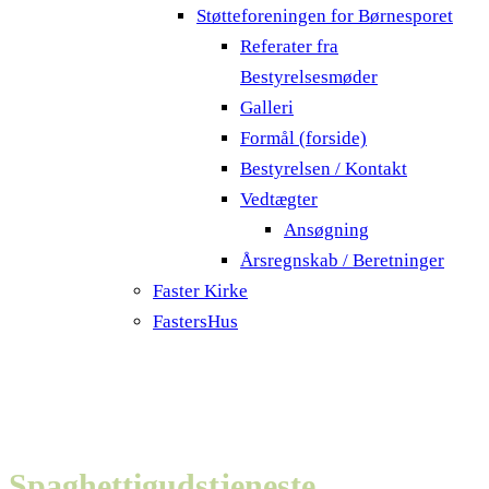
Støtteforeningen for Børnesporet
Referater fra
Bestyrelsesmøder
Galleri
Formål (forside)
Bestyrelsen / Kontakt
Vedtægter
Ansøgning
Årsregnskab / Beretninger
Faster Kirke
FastersHus
Spaghettigudstjeneste