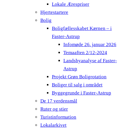
Lokale Ærespriser
Hjertestartere
Bolig
Boligfællesskabet Kærnen – i
Faster-Astrup
Infomøde 26. januar 2026
Temaaften 2/12-2024
Landsbyanalyse af Faster-
Astrup
Projekt Grøn Boligrotation
Boliger til salg i området
Byggegrunde i Faster-Astrup
De 17 verdensmål
Ruter og stier
Turistinformation
Lokalarkivet