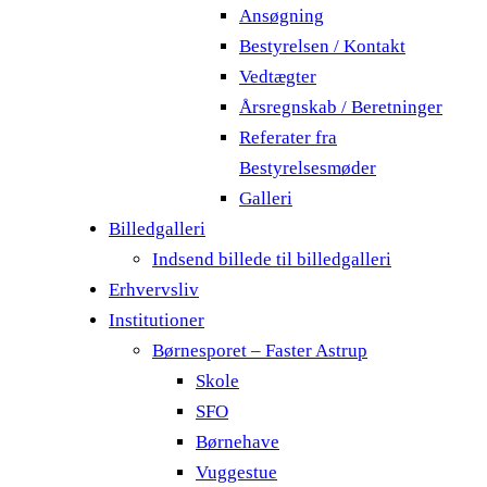
Ansøgning
Bestyrelsen / Kontakt
Vedtægter
Årsregnskab / Beretninger
Referater fra
Bestyrelsesmøder
Galleri
Billedgalleri
Indsend billede til billedgalleri
Erhvervsliv
Institutioner
Børnesporet – Faster Astrup
Skole
SFO
Børnehave
Vuggestue