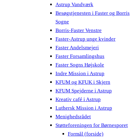
Astrup Vandværk
Besøgstjenesten i Faster og Borris
Sogne
Borris-Faster Venstre
Faster-Astrup unge kvinder
Faster Andelsmejeri
Faster Forsamlingshus
Faster Sogns Højskole
Indre Mission i Astrup
KFUM og KFUK i Skjern
KFUM Spejderne i Astrup
Kreativ café i Astrup
Luthersk Mission i Astrup
Menighedsrådet
Støtteforeningen for Børnesporet
Formål (forside)