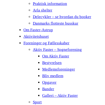
Praktisk information
Arla shelter
Delecykler – se hvordan du booker
Danmarks flotteste busskur
Om Faster-Astrup
Aktivitetshuset
Foreninger og Fællesskaber
Aktiv Faster – Sogneforening
Om Aktiv Faster
Bestyrelsen
Medlemsforeninger
Bliv medlem
Opgaver
Bander
Galleri – Aktiv Faster
Sport