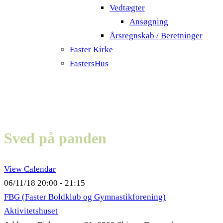
Vedtægter
Ansøgning
Årsregnskab / Beretninger
Faster Kirke
FastersHus
Sved på panden
View Calendar
06/11/18
20:00 - 21:15
FBG (Faster Boldklub og Gymnastikforening)
Aktivitetshuset