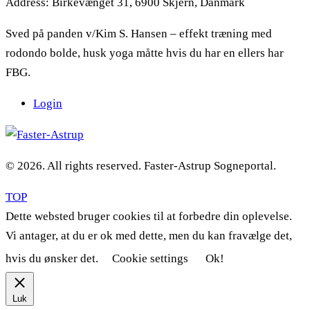
Address:
Birkevænget 31, 6900 Skjern, Danmark
Sved på panden v/Kim S. Hansen – effekt træning med
rodondo bolde, husk yoga måtte hvis du har en ellers har
FBG.
Login
© 2026. All rights reserved. Faster-Astrup Sogneportal.
TOP
Dette websted bruger cookies til at forbedre din oplevelse.
Vi antager, at du er ok med dette, men du kan fravælge det,
hvis du ønsker det.
Cookie settings
Ok!
Luk