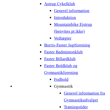
Astrup Cykelklub
Generel information
Introduktion
Mountainbike Ejstrup
(benyttes pt ikke)
Vedtægter
Borris-Faster Jagtforening
Faster Badmintonklub
Faster Billardklub
Faster Boldklub og
Gymnastikforening
Fodbold
Gymnastik
Generel information fra
Gymnastikudvalget
Træningstider