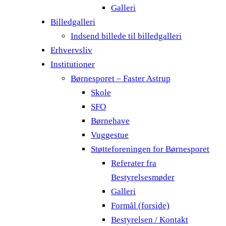
Galleri
Billedgalleri
Indsend billede til billedgalleri
Erhvervsliv
Institutioner
Børnesporet – Faster Astrup
Skole
SFO
Børnehave
Vuggestue
Støtteforeningen for Børnesporet
Referater fra
Bestyrelsesmøder
Galleri
Formål (forside)
Bestyrelsen / Kontakt