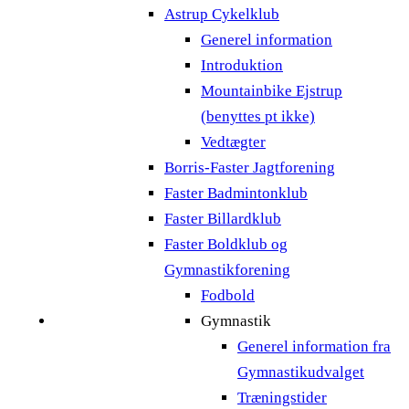
Astrup Cykelklub
Generel information
Introduktion
Mountainbike Ejstrup
(benyttes pt ikke)
Vedtægter
Borris-Faster Jagtforening
Faster Badmintonklub
Faster Billardklub
Faster Boldklub og
Gymnastikforening
Fodbold
Gymnastik
Generel information fra
Gymnastikudvalget
Træningstider