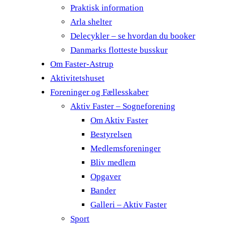
Praktisk information
Arla shelter
Delecykler – se hvordan du booker
Danmarks flotteste busskur
Om Faster-Astrup
Aktivitetshuset
Foreninger og Fællesskaber
Aktiv Faster – Sogneforening
Om Aktiv Faster
Bestyrelsen
Medlemsforeninger
Bliv medlem
Opgaver
Bander
Galleri – Aktiv Faster
Sport