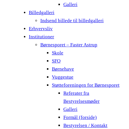
Galleri
Billedgalleri
Indsend billede til billedgalleri
Erhvervsliv
Institutioner
Børnesporet – Faster Astrup
Skole
SFO
Børnehave
Vuggestue
Støtteforeningen for Børnesporet
Referater fra
Bestyrelsesmøder
Galleri
Formål (forside)
Bestyrelsen / Kontakt