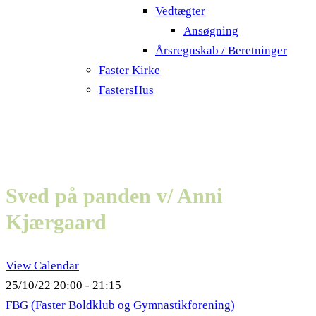
Vedtægter
Ansøgning
Årsregnskab / Beretninger
Faster Kirke
FastersHus
Sved på panden v/ Anni
Kjærgaard
View Calendar
25/10/22
20:00 - 21:15
FBG (Faster Boldklub og Gymnastikforening)