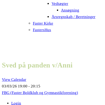
Vedtægter
Ansøgning
Årsregnskab / Beretninger
Faster Kirke
FastersHus
Sved på panden v/Anni
View Calendar
03/03/26
19:00 - 20:15
FBG (Faster Boldklub og Gymnastikforening)
Login