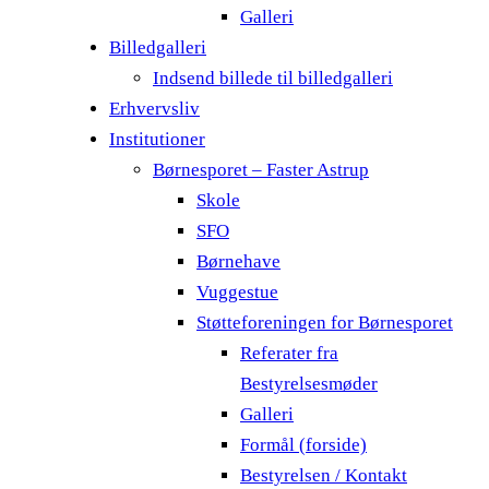
Galleri
Billedgalleri
Indsend billede til billedgalleri
Erhvervsliv
Institutioner
Børnesporet – Faster Astrup
Skole
SFO
Børnehave
Vuggestue
Støtteforeningen for Børnesporet
Referater fra
Bestyrelsesmøder
Galleri
Formål (forside)
Bestyrelsen / Kontakt