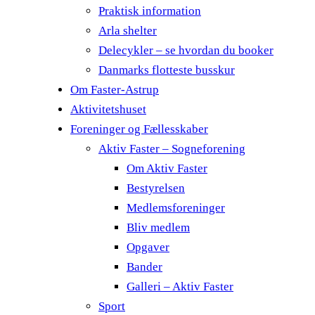
Praktisk information
Arla shelter
Delecykler – se hvordan du booker
Danmarks flotteste busskur
Om Faster-Astrup
Aktivitetshuset
Foreninger og Fællesskaber
Aktiv Faster – Sogneforening
Om Aktiv Faster
Bestyrelsen
Medlemsforeninger
Bliv medlem
Opgaver
Bander
Galleri – Aktiv Faster
Sport