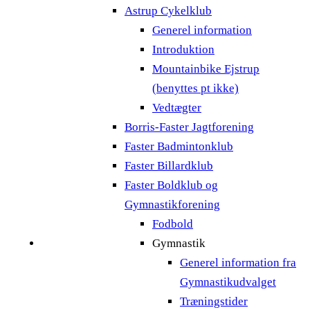
Astrup Cykelklub
Generel information
Introduktion
Mountainbike Ejstrup
(benyttes pt ikke)
Vedtægter
Borris-Faster Jagtforening
Faster Badmintonklub
Faster Billardklub
Faster Boldklub og
Gymnastikforening
Fodbold
Gymnastik
Generel information fra
Gymnastikudvalget
Træningstider