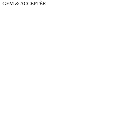
GEM & ACCEPTÈR