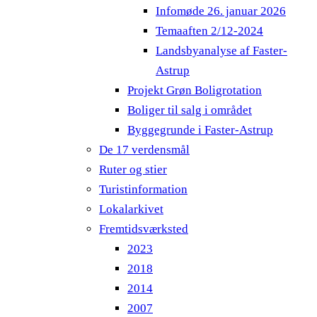
Infomøde 26. januar 2026
Temaaften 2/12-2024
Landsbyanalyse af Faster-
Astrup
Projekt Grøn Boligrotation
Boliger til salg i området
Byggegrunde i Faster-Astrup
De 17 verdensmål
Ruter og stier
Turistinformation
Lokalarkivet
Fremtidsværksted
2023
2018
2014
2007