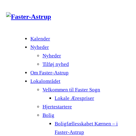
Kalender
Nyheder
Nyheder
Tilføj nyhed
Om Faster-Astrup
Lokalområdet
Velkommen til Faster Sogn
Lokale Ærespriser
Hjertestartere
Bolig
Boligfællesskabet Kærnen – i
Faster-Astrup