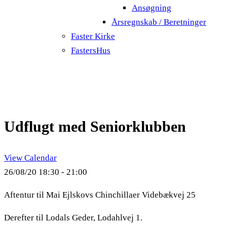
Ansøgning
Årsregnskab / Beretninger
Faster Kirke
FastersHus
Udflugt med Seniorklubben
View Calendar
26/08/20
18:30 - 21:00
Aftentur til Mai Ejlskovs Chinchillaer Videbækvej 25
Derefter til Lodals Geder, Lodahlvej 1.