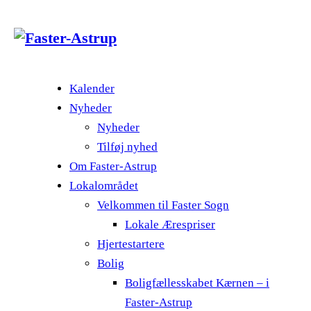
Kalender
Nyheder
Nyheder
Tilføj nyhed
Om Faster-Astrup
Lokalområdet
Velkommen til Faster Sogn
Lokale Ærespriser
Hjertestartere
Bolig
Boligfællesskabet Kærnen – i
Faster-Astrup