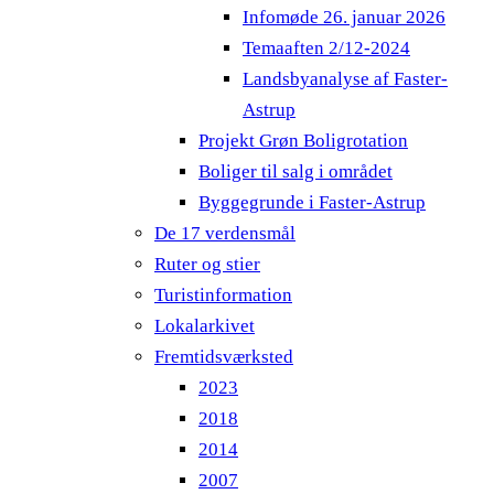
Infomøde 26. januar 2026
Temaaften 2/12-2024
Landsbyanalyse af Faster-
Astrup
Projekt Grøn Boligrotation
Boliger til salg i området
Byggegrunde i Faster-Astrup
De 17 verdensmål
Ruter og stier
Turistinformation
Lokalarkivet
Fremtidsværksted
2023
2018
2014
2007