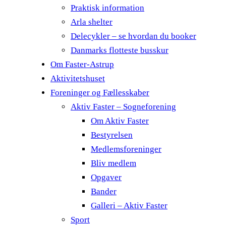
Praktisk information
Arla shelter
Delecykler – se hvordan du booker
Danmarks flotteste busskur
Om Faster-Astrup
Aktivitetshuset
Foreninger og Fællesskaber
Aktiv Faster – Sogneforening
Om Aktiv Faster
Bestyrelsen
Medlemsforeninger
Bliv medlem
Opgaver
Bander
Galleri – Aktiv Faster
Sport