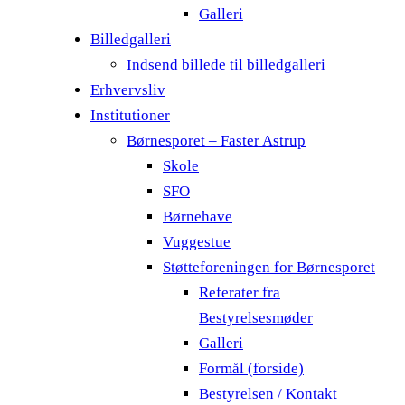
Galleri
Billedgalleri
Indsend billede til billedgalleri
Erhvervsliv
Institutioner
Børnesporet – Faster Astrup
Skole
SFO
Børnehave
Vuggestue
Støtteforeningen for Børnesporet
Referater fra
Bestyrelsesmøder
Galleri
Formål (forside)
Bestyrelsen / Kontakt