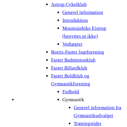
Astrup Cykelklub
Generel information
Introduktion
Mountainbike Ejstrup
(benyttes pt ikke)
Vedtægter
Borris-Faster Jagtforening
Faster Badmintonklub
Faster Billardklub
Faster Boldklub og
Gymnastikforening
Fodbold
Gymnastik
Generel information fra
Gymnastikudvalget
Træningstider