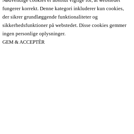
Nødvendige cookies er absolut vigtige for, at webstedet
fungerer korrekt. Denne kategori inkluderer kun cookies,
der sikrer grundlæggende funktionaliteter og
sikkerhedsfunktioner på webstedet. Disse cookies gemmer
ingen personlige oplysninger.
GEM & ACCEPTÈR