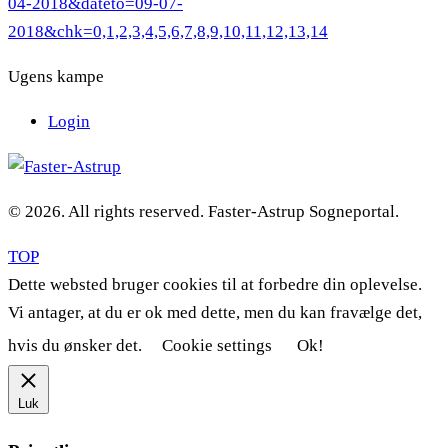
04-2018&dateto=09-07-
2018&chk=0,1,2,3,4,5,6,7,8,9,10,11,12,13,14
Ugens kampe
Login
© 2026. All rights reserved. Faster-Astrup Sogneportal.
TOP
Dette websted bruger cookies til at forbedre din oplevelse.
Vi antager, at du er ok med dette, men du kan fravælge det,
hvis du ønsker det.
Cookie settings
Ok!
Luk