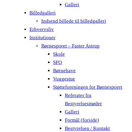
Galleri
Billedgalleri
Indsend billede til billedgalleri
Erhvervsliv
Institutioner
Børnesporet – Faster Astrup
Skole
SFO
Børnehave
Vuggestue
Støtteforeningen for Børnesporet
Referater fra
Bestyrelsesmøder
Galleri
Formål (forside)
Bestyrelsen / Kontakt