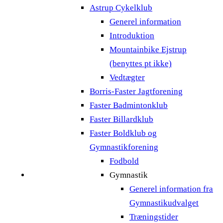
Astrup Cykelklub
Generel information
Introduktion
Mountainbike Ejstrup
(benyttes pt ikke)
Vedtægter
Borris-Faster Jagtforening
Faster Badmintonklub
Faster Billardklub
Faster Boldklub og
Gymnastikforening
Fodbold
Gymnastik
Generel information fra
Gymnastikudvalget
Træningstider