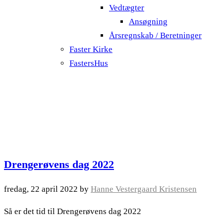
Vedtægter
Ansøgning
Årsregnskab / Beretninger
Faster Kirke
FastersHus
Drengerøvens dag 2022
fredag, 22 april 2022
by
Hanne Vestergaard Kristensen
Så er det tid til Drengerøvens dag 2022