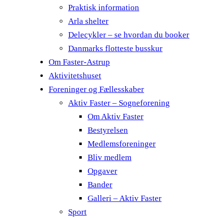
Praktisk information
Arla shelter
Delecykler – se hvordan du booker
Danmarks flotteste busskur
Om Faster-Astrup
Aktivitetshuset
Foreninger og Fællesskaber
Aktiv Faster – Sogneforening
Om Aktiv Faster
Bestyrelsen
Medlemsforeninger
Bliv medlem
Opgaver
Bander
Galleri – Aktiv Faster
Sport