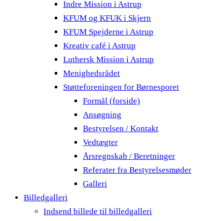
Indre Mission i Astrup
KFUM og KFUK i Skjern
KFUM Spejderne i Astrup
Kreativ café i Astrup
Luthersk Mission i Astrup
Menighedsrådet
Støtteforeningen for Børnesporet
Formål (forside)
Ansøgning
Bestyrelsen / Kontakt
Vedtægter
Årsregnskab / Beretninger
Referater fra Bestyrelsesmøder
Galleri
Billedgalleri
Indsend billede til billedgalleri