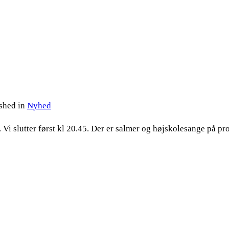
shed in
Nyhed
. Vi slutter først kl 20.45. Der er salmer og højskolesange på p