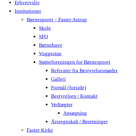
Erhvervsliv
Institutioner
Børnesporet – Faster Astrup
Skole
SFO
Børnehave
Vuggestue
Støtteforeningen for Børnesporet
Referater fra Bestyrelsesmøder
Galleri
Formål (forside)
Bestyrelsen / Kontakt
Vedtægter
Ansøgning
Årsregnskab / Beretninger
Faster Kirke