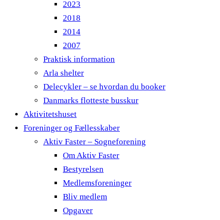
2023
2018
2014
2007
Praktisk information
Arla shelter
Delecykler – se hvordan du booker
Danmarks flotteste busskur
Aktivitetshuset
Foreninger og Fællesskaber
Aktiv Faster – Sogneforening
Om Aktiv Faster
Bestyrelsen
Medlemsforeninger
Bliv medlem
Opgaver