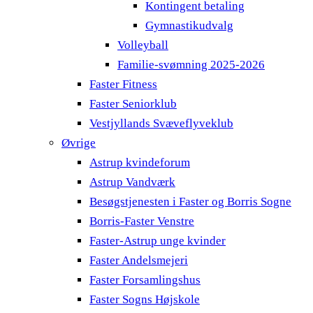
Kontingent betaling
Gymnastikudvalg
Volleyball
Familie-svømning 2025-2026
Faster Fitness
Faster Seniorklub
Vestjyllands Svæveflyveklub
Øvrige
Astrup kvindeforum
Astrup Vandværk
Besøgstjenesten i Faster og Borris Sogne
Borris-Faster Venstre
Faster-Astrup unge kvinder
Faster Andelsmejeri
Faster Forsamlingshus
Faster Sogns Højskole