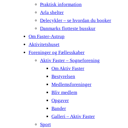
Praktisk information
Arla shelter
Delecykler – se hvordan du booker
Danmarks flotteste busskur
Om Faster-Astrup
Aktivitetshuset
Foreninger og Fællesskaber
Aktiv Faster – Sogneforening
Om Aktiv Faster
Bestyrelsen
Medlemsforeninger
Bliv medlem
Opgaver
Bander
Galleri – Aktiv Faster
Sport