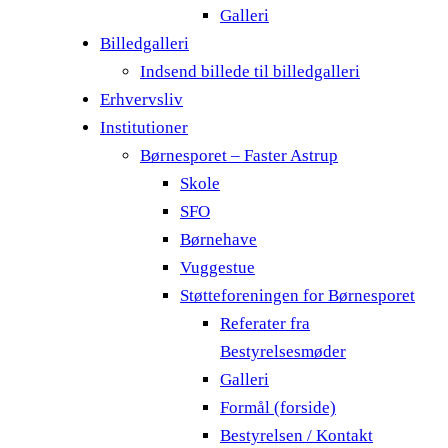
Galleri
Billedgalleri
Indsend billede til billedgalleri
Erhvervsliv
Institutioner
Børnesporet – Faster Astrup
Skole
SFO
Børnehave
Vuggestue
Støtteforeningen for Børnesporet
Referater fra
Bestyrelsesmøder
Galleri
Formål (forside)
Bestyrelsen / Kontakt