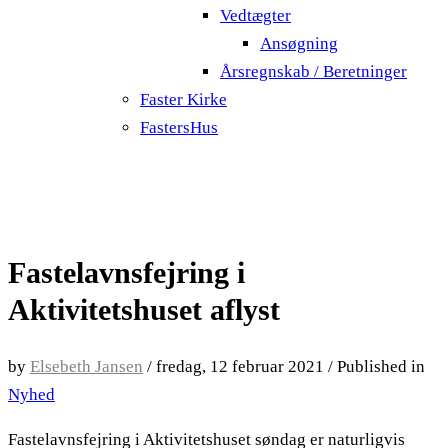
Vedtægter
Ansøgning
Årsregnskab / Beretninger
Faster Kirke
FastersHus
Fastelavnsfejring i
Aktivitetshuset aflyst
by
Elsebeth Jansen
/
fredag, 12 februar 2021
/
Published in
Nyhed
Fastelavnsfejring i Aktivitetshuset søndag er naturligvis