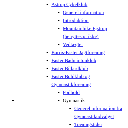
Astrup Cykelklub
Generel information
Introduktion
Mountainbike Ejstrup
(benyttes pt ikke)
Vedtægter
Borris-Faster Jagtforening
Faster Badmintonklub
Faster Billardklub
Faster Boldklub og
Gymnastikforening
Fodbold
Gymnastik
Generel information fra
Gymnastikudvalget
Træningstider