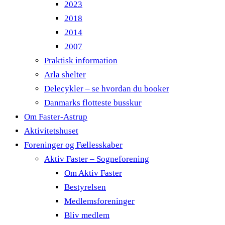
2023
2018
2014
2007
Praktisk information
Arla shelter
Delecykler – se hvordan du booker
Danmarks flotteste busskur
Om Faster-Astrup
Aktivitetshuset
Foreninger og Fællesskaber
Aktiv Faster – Sogneforening
Om Aktiv Faster
Bestyrelsen
Medlemsforeninger
Bliv medlem