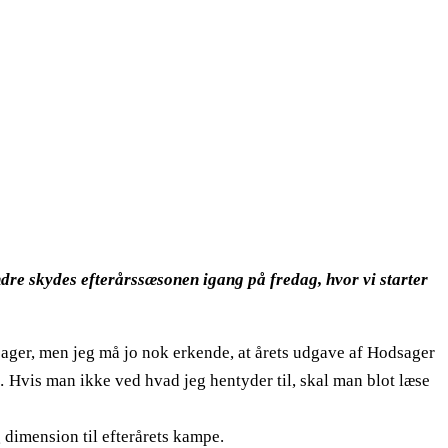
ndre skydes efterårssæsonen igang på fredag, hvor vi starter
Hodsager, men jeg må jo nok erkende, at årets udgave af Hodsager
… Hvis man ikke ved hvad jeg hentyder til, skal man blot læse
 dimension til efterårets kampe.