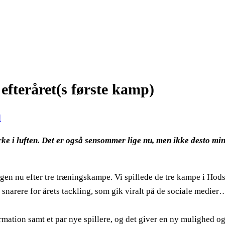
 efteråret(s første kamp)
d
rke i luften. Det er også sensommer lige nu, men ikke desto mi
oint igen nu efter tre træningskampe. Vi spillede de tre kampe i 
snarere for årets tackling, som gik viralt på de sociale medier
rmation samt et par nye spillere, og det giver en ny mulighed og