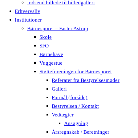
Indsend billede til billedgalleri
Erhvervsliv
Institutioner
Børnesporet – Faster Astrup
Skole
SFO
Børnehave
Vuggestue
Støtteforeningen for Børnesporet
Referater fra Bestyrelsesmøder
Galleri
Formål (forside)
Bestyrelsen / Kontakt
Vedtægter
Ansøgning
Årsregnskab / Beretninger