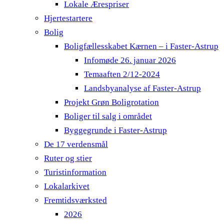
Lokale Ærespriser
Hjertestartere
Bolig
Boligfællesskabet Kærnen – i Faster-Astrup
Infomøde 26. januar 2026
Temaaften 2/12-2024
Landsbyanalyse af Faster-Astrup
Projekt Grøn Boligrotation
Boliger til salg i området
Byggegrunde i Faster-Astrup
De 17 verdensmål
Ruter og stier
Turistinformation
Lokalarkivet
Fremtidsværksted
2026