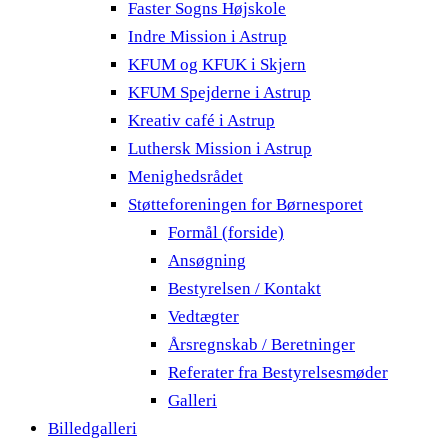
Faster Sogns Højskole
Indre Mission i Astrup
KFUM og KFUK i Skjern
KFUM Spejderne i Astrup
Kreativ café i Astrup
Luthersk Mission i Astrup
Menighedsrådet
Støtteforeningen for Børnesporet
Formål (forside)
Ansøgning
Bestyrelsen / Kontakt
Vedtægter
Årsregnskab / Beretninger
Referater fra Bestyrelsesmøder
Galleri
Billedgalleri