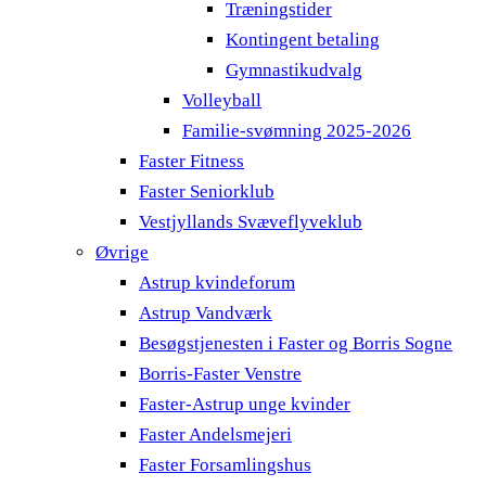
Træningstider
Kontingent betaling
Gymnastikudvalg
Volleyball
Familie-svømning 2025-2026
Faster Fitness
Faster Seniorklub
Vestjyllands Svæveflyveklub
Øvrige
Astrup kvindeforum
Astrup Vandværk
Besøgstjenesten i Faster og Borris Sogne
Borris-Faster Venstre
Faster-Astrup unge kvinder
Faster Andelsmejeri
Faster Forsamlingshus