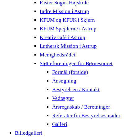
Faster Sogns Højskole
Indre Mission i Astrup
KFUM og KFUK i Skjern
KFUM Spejderne i Astrup
Kreativ café i Astrup
Luthersk Mission i Astrup
Menighedsrådet
Støtteforeningen for Børnesporet
Formål (forside)
Ansøgning
Bestyrelsen / Kontakt
Vedtægter
Årsregnskab / Beretninger
Referater fra Bestyrelsesmøder
Galleri
Billedgalleri