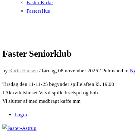
Faster Kirke
FastersHus
Faster Seniorklub
by
Karla Hansen
/
lørdag, 08 november 2025
/
Published in
N
Tirsdag den 11-11-25 begynder spille aften kl. 19.00
I Aktivitetshuset Vi vil spille brætspil og bob
Vi slutter af med medbragt kaffe mm
Login