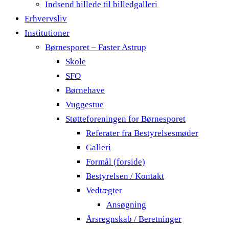
Indsend billede til billedgalleri
Erhvervsliv
Institutioner
Børnesporet – Faster Astrup
Skole
SFO
Børnehave
Vuggestue
Støtteforeningen for Børnesporet
Referater fra Bestyrelsesmøder
Galleri
Formål (forside)
Bestyrelsen / Kontakt
Vedtægter
Ansøgning
Årsregnskab / Beretninger