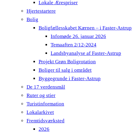
Lokale Ærespriser
Hjertestartere
Bolig
Boligfællesskabet Kærnen – i Faster-Astrup
Infomøde 26. januar 2026
Temaaften 2/12-2024
Landsbyanalyse af Faster-Astrup
Projekt Grøn Boligrotation
Boliger til salg i området
Byggegrunde i Faster-Astrup
De 17 verdensmål
Ruter og stier
Turistinformation
Lokalarkivet
Fremtidsværksted
2026