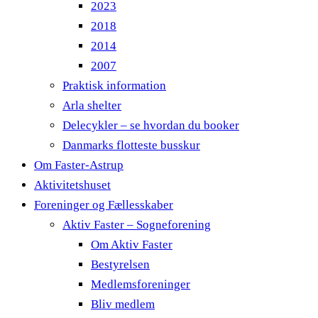
2023
2018
2014
2007
Praktisk information
Arla shelter
Delecykler – se hvordan du booker
Danmarks flotteste busskur
Om Faster-Astrup
Aktivitetshuset
Foreninger og Fællesskaber
Aktiv Faster – Sogneforening
Om Aktiv Faster
Bestyrelsen
Medlemsforeninger
Bliv medlem