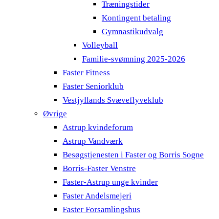
Træningstider
Kontingent betaling
Gymnastikudvalg
Volleyball
Familie-svømning 2025-2026
Faster Fitness
Faster Seniorklub
Vestjyllands Svæveflyveklub
Øvrige
Astrup kvindeforum
Astrup Vandværk
Besøgstjenesten i Faster og Borris Sogne
Borris-Faster Venstre
Faster-Astrup unge kvinder
Faster Andelsmejeri
Faster Forsamlingshus