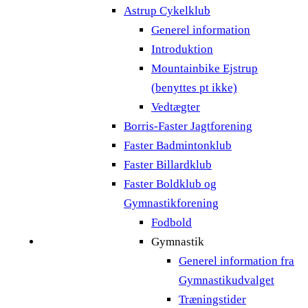
Astrup Cykelklub
Generel information
Introduktion
Mountainbike Ejstrup
(benyttes pt ikke)
Vedtægter
Borris-Faster Jagtforening
Faster Badmintonklub
Faster Billardklub
Faster Boldklub og
Gymnastikforening
Fodbold
Gymnastik
Generel information fra
Gymnastikudvalget
Træningstider