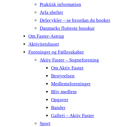
Praktisk information
Arla shelter
Delecykler – se hvordan du booker
Danmarks flotteste busskur
Om Faster-Astrup
Aktivitetshuset
Foreninger og Fællesskaber
Aktiv Faster – Sogneforening
Om Aktiv Faster
Bestyrelsen
Medlemsforeninger
Bliv medlem
Opgaver
Bander
Galleri – Aktiv Faster
Sport