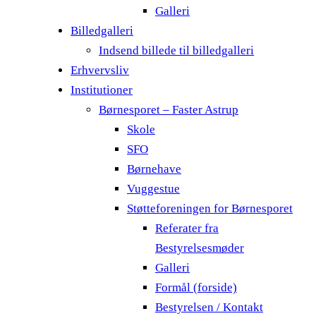
Galleri
Billedgalleri
Indsend billede til billedgalleri
Erhvervsliv
Institutioner
Børnesporet – Faster Astrup
Skole
SFO
Børnehave
Vuggestue
Støtteforeningen for Børnesporet
Referater fra
Bestyrelsesmøder
Galleri
Formål (forside)
Bestyrelsen / Kontakt