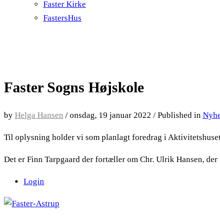
Faster Kirke
FastersHus
Faster Sogns Højskole
by
Helga Hansen
/
onsdag, 19 januar 2022
/
Published in
Nyh
Til oplysning holder vi som planlagt foredrag i Aktivitetshuse
Det er Finn Tarpgaard der fortæller om Chr. Ulrik Hansen, de
Login