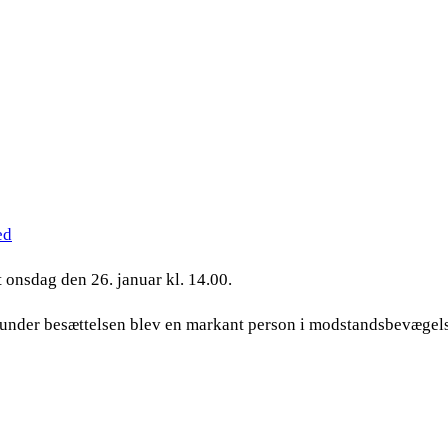
ed
t onsdag den 26. januar kl. 14.00.
r under besættelsen blev en markant person i modstandsbevægel