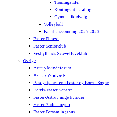
Træningstider
Kontingent betaling
Gymnastikudvalg
Volleyball
Familie-svømning 2025-2026
Faster Fitness
Faster Seniorklub
Vestjyllands Svæveflyveklub
Øvrige
Astrup kvindeforum
Astrup Vandværk
Besøgstjenesten i Faster og Borris Sogne
Borris-Faster Venstre
Faster-Astrup unge kvinder
Faster Andelsmejeri
Faster Forsamlingshus