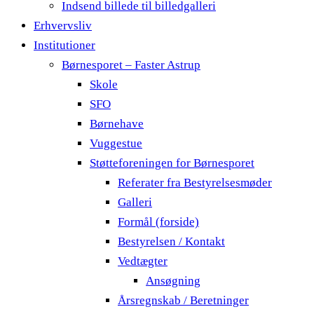
Indsend billede til billedgalleri
Erhvervsliv
Institutioner
Børnesporet – Faster Astrup
Skole
SFO
Børnehave
Vuggestue
Støtteforeningen for Børnesporet
Referater fra Bestyrelsesmøder
Galleri
Formål (forside)
Bestyrelsen / Kontakt
Vedtægter
Ansøgning
Årsregnskab / Beretninger