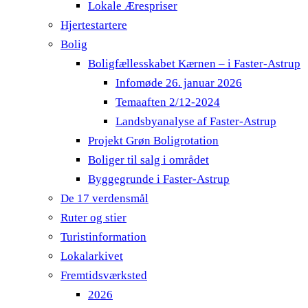
Lokale Ærespriser
Hjertestartere
Bolig
Boligfællesskabet Kærnen – i Faster-Astrup
Infomøde 26. januar 2026
Temaaften 2/12-2024
Landsbyanalyse af Faster-Astrup
Projekt Grøn Boligrotation
Boliger til salg i området
Byggegrunde i Faster-Astrup
De 17 verdensmål
Ruter og stier
Turistinformation
Lokalarkivet
Fremtidsværksted
2026