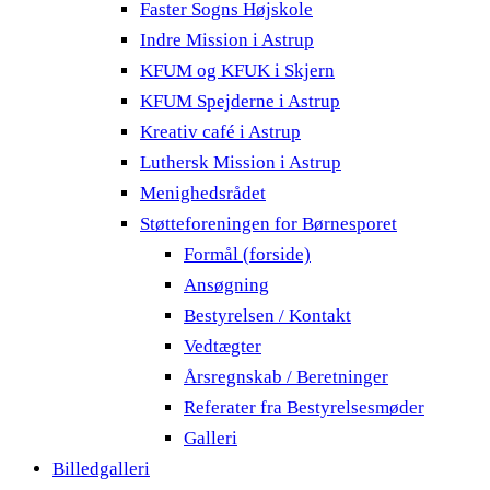
Faster Sogns Højskole
Indre Mission i Astrup
KFUM og KFUK i Skjern
KFUM Spejderne i Astrup
Kreativ café i Astrup
Luthersk Mission i Astrup
Menighedsrådet
Støtteforeningen for Børnesporet
Formål (forside)
Ansøgning
Bestyrelsen / Kontakt
Vedtægter
Årsregnskab / Beretninger
Referater fra Bestyrelsesmøder
Galleri
Billedgalleri