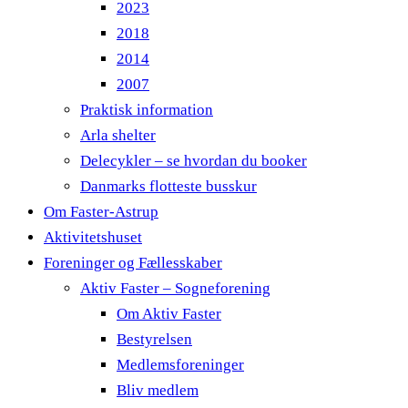
2023
2018
2014
2007
Praktisk information
Arla shelter
Delecykler – se hvordan du booker
Danmarks flotteste busskur
Om Faster-Astrup
Aktivitetshuset
Foreninger og Fællesskaber
Aktiv Faster – Sogneforening
Om Aktiv Faster
Bestyrelsen
Medlemsforeninger
Bliv medlem