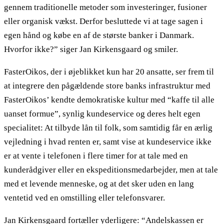
gennem traditionelle metoder som investeringer, fusioner
eller organisk vækst. Derfor besluttede vi at tage sagen i
egen hånd og købe en af de største banker i Danmark.
Hvorfor ikke?” siger Jan Kirkensgaard og smiler.
FasterOikos, der i øjeblikket kun har 20 ansatte, ser frem til
at integrere den pågældende store banks infrastruktur med
FasterOikos’ kendte demokratiske kultur med “kaffe til alle
uanset formue”, synlig kundeservice og deres helt egen
specialitet: At tilbyde lån til folk, som samtidig får en ærlig
vejledning i hvad renten er, samt vise at kundeservice ikke
er at vente i telefonen i flere timer for at tale med en
kunderådgiver eller en ekspeditionsmedarbejder, men at tale
med et levende menneske, og at det sker uden en lang
ventetid ved en omstilling eller telefonsvarer.
Jan Kirkensgaard fortæller yderligere: “Andelskassen er