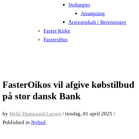
Vedtægter
Ansøgning
Årsregnskab / Beretninger
Faster Kirke
FastersHus
FasterOikos vil afgive købstilbud
på stor dansk Bank
by
Helle Damgaard Larsen
/
tirsdag, 01 april 2025
/
Published in
Nyhed