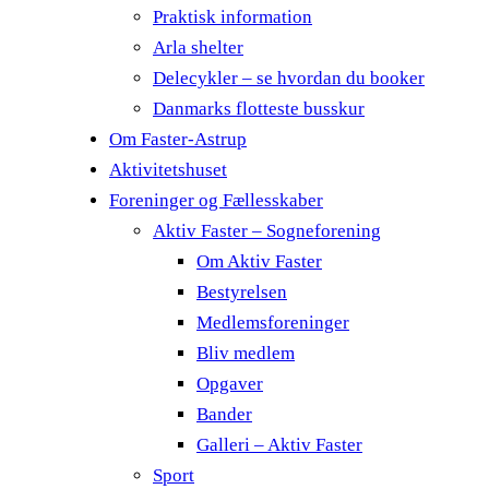
Praktisk information
Arla shelter
Delecykler – se hvordan du booker
Danmarks flotteste busskur
Om Faster-Astrup
Aktivitetshuset
Foreninger og Fællesskaber
Aktiv Faster – Sogneforening
Om Aktiv Faster
Bestyrelsen
Medlemsforeninger
Bliv medlem
Opgaver
Bander
Galleri – Aktiv Faster
Sport