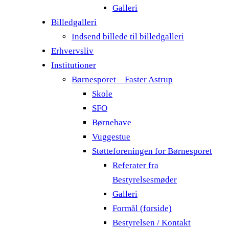
Galleri
Billedgalleri
Indsend billede til billedgalleri
Erhvervsliv
Institutioner
Børnesporet – Faster Astrup
Skole
SFO
Børnehave
Vuggestue
Støtteforeningen for Børnesporet
Referater fra
Bestyrelsesmøder
Galleri
Formål (forside)
Bestyrelsen / Kontakt