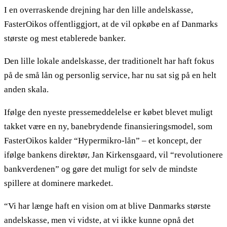
I en overraskende drejning har den lille andelskasse,
FasterOikos offentliggjort, at de vil opkøbe en af Danmarks
største og mest etablerede banker.
Den lille lokale andelskasse, der traditionelt har haft fokus
på de små lån og personlig service, har nu sat sig på en helt
anden skala.
Ifølge den nyeste pressemeddelelse er købet blevet muligt
takket være en ny, banebrydende finansieringsmodel, som
FasterOikos kalder “Hypermikro-lån” – et koncept, der
ifølge bankens direktør, Jan Kirkensgaard, vil “revolutionere
bankverdenen” og gøre det muligt for selv de mindste
spillere at dominere markedet.
“Vi har længe haft en vision om at blive Danmarks største
andelskasse, men vi vidste, at vi ikke kunne opnå det