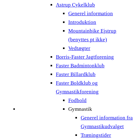
Astrup Cykelklub
Generel information
Introduktion
Mountainbike Ejstrup
(benyttes pt ikke)
Vedtægter
Borris-Faster Jagtforening
Faster Badmintonklub
Faster Billardklub
Faster Boldklub og
Gymnastikforening
Fodbold
Gymnastik
Generel information fra
Gymnastikudvalget
Træningstider