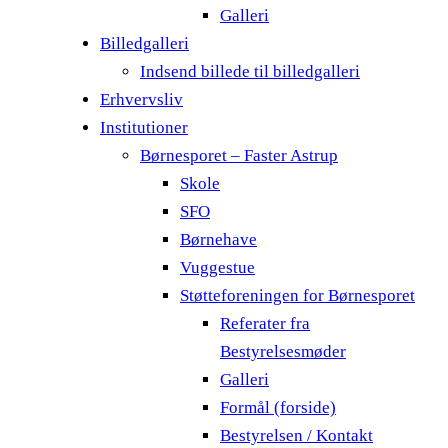
Galleri
Billedgalleri
Indsend billede til billedgalleri
Erhvervsliv
Institutioner
Børnesporet – Faster Astrup
Skole
SFO
Børnehave
Vuggestue
Støtteforeningen for Børnesporet
Referater fra
Bestyrelsesmøder
Galleri
Formål (forside)
Bestyrelsen / Kontakt