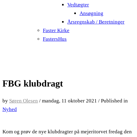
Vedtægter
Ansøgning
Årsregnskab / Beretninger
Faster Kirke
FastersHus
FBG klubdragt
by
Søren Olesen
/
mandag, 11 oktober 2021
/
Published in
Nyhed
Kom og prøv de nye klubdragter på mejeritorvet fredag den