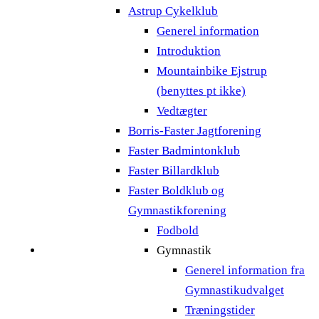
Astrup Cykelklub
Generel information
Introduktion
Mountainbike Ejstrup
(benyttes pt ikke)
Vedtægter
Borris-Faster Jagtforening
Faster Badmintonklub
Faster Billardklub
Faster Boldklub og
Gymnastikforening
Fodbold
Gymnastik
Generel information fra
Gymnastikudvalget
Træningstider