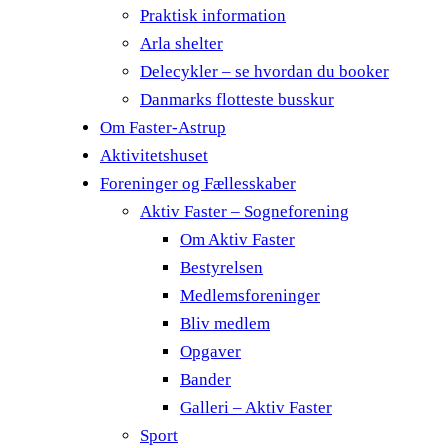
Praktisk information
Arla shelter
Delecykler – se hvordan du booker
Danmarks flotteste busskur
Om Faster-Astrup
Aktivitetshuset
Foreninger og Fællesskaber
Aktiv Faster – Sogneforening
Om Aktiv Faster
Bestyrelsen
Medlemsforeninger
Bliv medlem
Opgaver
Bander
Galleri – Aktiv Faster
Sport