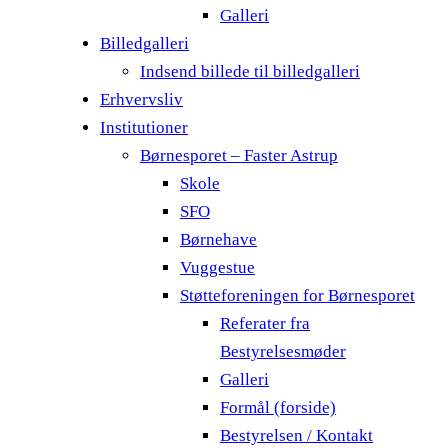
Galleri
Billedgalleri
Indsend billede til billedgalleri
Erhvervsliv
Institutioner
Børnesporet – Faster Astrup
Skole
SFO
Børnehave
Vuggestue
Støtteforeningen for Børnesporet
Referater fra
Bestyrelsesmøder
Galleri
Formål (forside)
Bestyrelsen / Kontakt