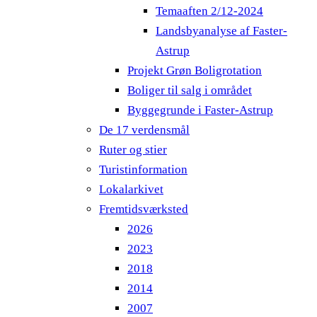
Temaaften 2/12-2024
Landsbyanalyse af Faster-
Astrup
Projekt Grøn Boligrotation
Boliger til salg i området
Byggegrunde i Faster-Astrup
De 17 verdensmål
Ruter og stier
Turistinformation
Lokalarkivet
Fremtidsværksted
2026
2023
2018
2014
2007