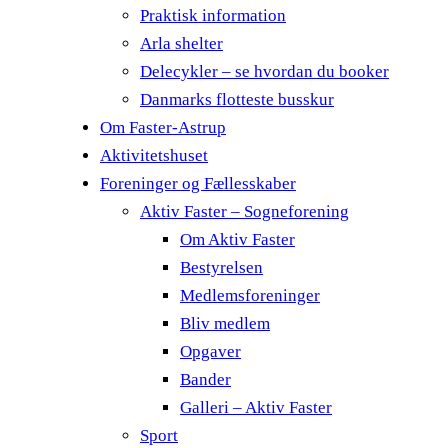
Praktisk information
Arla shelter
Delecykler – se hvordan du booker
Danmarks flotteste busskur
Om Faster-Astrup
Aktivitetshuset
Foreninger og Fællesskaber
Aktiv Faster – Sogneforening
Om Aktiv Faster
Bestyrelsen
Medlemsforeninger
Bliv medlem
Opgaver
Bander
Galleri – Aktiv Faster
Sport