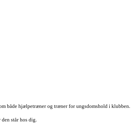
r som både hjælpetræner og træner for ungsdomshold i klubben.
 den står hos dig.