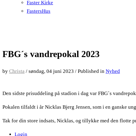
Faster Kirke
FastersHus
FBG´s vandrepokal 2023
by
Christa
/
søndag, 04 juni 2023
/
Published in
Nyhed
Den sidste prisuddeling på stadion i dag var FBG´s vandrepok
Pokalen tilfaldt i år Nicklas Bjerg Jensen, som i en ganske u
Tak for din store indsats, Nicklas, og tillykke med den flotte p
Login