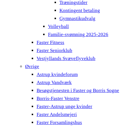
Træningstider
Kontingent betaling
Gymnastikudvalg
Volleyball
Familie-svømning 2025-2026
Faster Fitness
Faster Seniorklub
Vestjyllands Svæveflyveklub
Øvrige
Astrup kvindeforum
Astrup Vandværk
Besøgstjenesten i Faster og Borris Sogne
Borris-Faster Venstre
Faster-Astrup unge kvinder
Faster Andelsmejeri
Faster Forsamlingshus