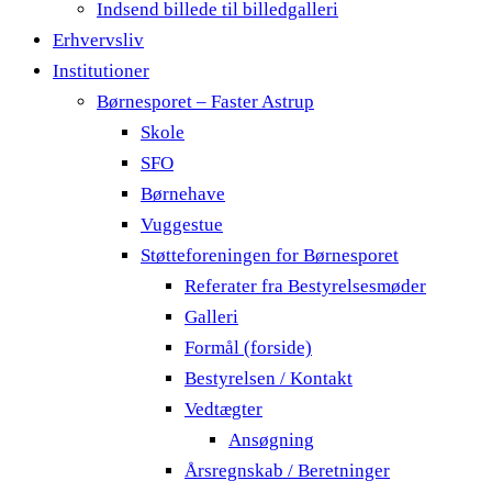
Indsend billede til billedgalleri
Erhvervsliv
Institutioner
Børnesporet – Faster Astrup
Skole
SFO
Børnehave
Vuggestue
Støtteforeningen for Børnesporet
Referater fra Bestyrelsesmøder
Galleri
Formål (forside)
Bestyrelsen / Kontakt
Vedtægter
Ansøgning
Årsregnskab / Beretninger