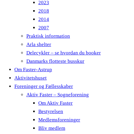
2023
2018
2014
2007
Praktisk information
Arla shelter
Delecykler – se hvordan du booker
Danmarks flotteste busskur
Om Faster-Astrup
Aktivitetshuset
Foreninger og Fællesskaber
Aktiv Faster – Sogneforening
Om Aktiv Faster
Bestyrelsen
Medlemsforeninger
Bliv medlem