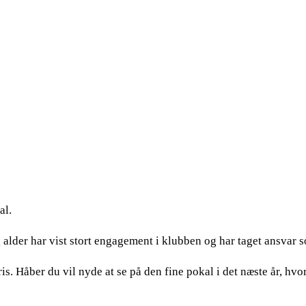
al.
ng alder har vist stort engagement i klubben og har taget ansva
ris. Håber du vil nyde at se på den fine pokal i det næste år, hvor