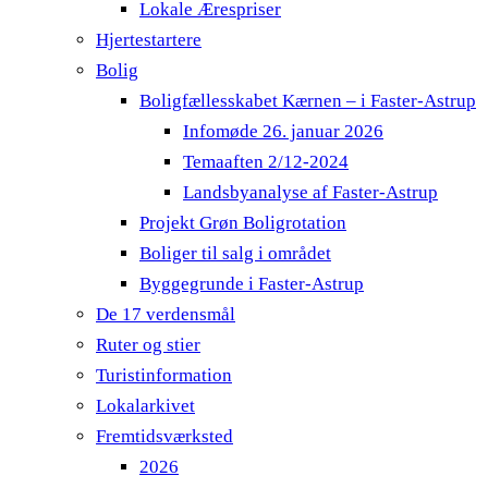
Lokale Ærespriser
Hjertestartere
Bolig
Boligfællesskabet Kærnen – i Faster-Astrup
Infomøde 26. januar 2026
Temaaften 2/12-2024
Landsbyanalyse af Faster-Astrup
Projekt Grøn Boligrotation
Boliger til salg i området
Byggegrunde i Faster-Astrup
De 17 verdensmål
Ruter og stier
Turistinformation
Lokalarkivet
Fremtidsværksted
2026