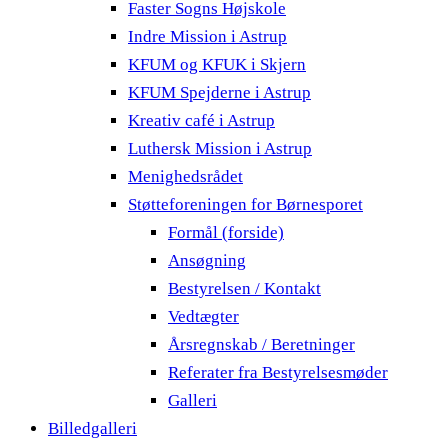
Faster Sogns Højskole
Indre Mission i Astrup
KFUM og KFUK i Skjern
KFUM Spejderne i Astrup
Kreativ café i Astrup
Luthersk Mission i Astrup
Menighedsrådet
Støtteforeningen for Børnesporet
Formål (forside)
Ansøgning
Bestyrelsen / Kontakt
Vedtægter
Årsregnskab / Beretninger
Referater fra Bestyrelsesmøder
Galleri
Billedgalleri