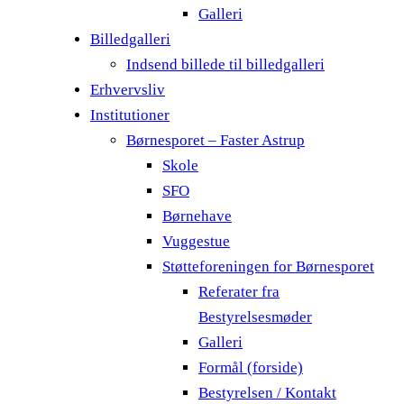
Galleri
Billedgalleri
Indsend billede til billedgalleri
Erhvervsliv
Institutioner
Børnesporet – Faster Astrup
Skole
SFO
Børnehave
Vuggestue
Støtteforeningen for Børnesporet
Referater fra
Bestyrelsesmøder
Galleri
Formål (forside)
Bestyrelsen / Kontakt