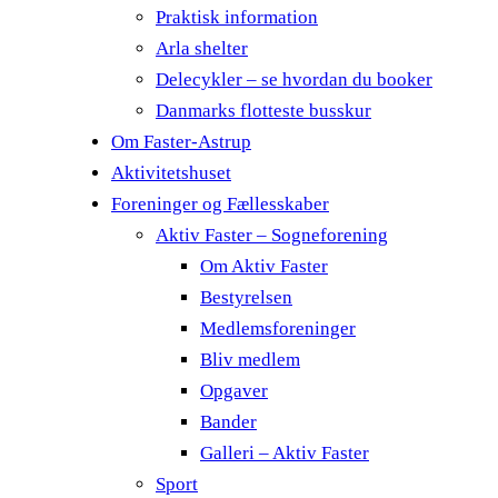
Praktisk information
Arla shelter
Delecykler – se hvordan du booker
Danmarks flotteste busskur
Om Faster-Astrup
Aktivitetshuset
Foreninger og Fællesskaber
Aktiv Faster – Sogneforening
Om Aktiv Faster
Bestyrelsen
Medlemsforeninger
Bliv medlem
Opgaver
Bander
Galleri – Aktiv Faster
Sport