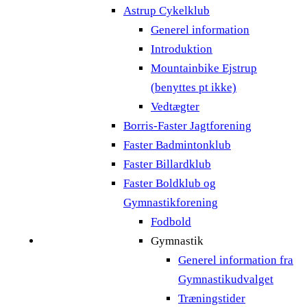
Astrup Cykelklub
Generel information
Introduktion
Mountainbike Ejstrup
(benyttes pt ikke)
Vedtægter
Borris-Faster Jagtforening
Faster Badmintonklub
Faster Billardklub
Faster Boldklub og
Gymnastikforening
Fodbold
Gymnastik
Generel information fra
Gymnastikudvalget
Træningstider