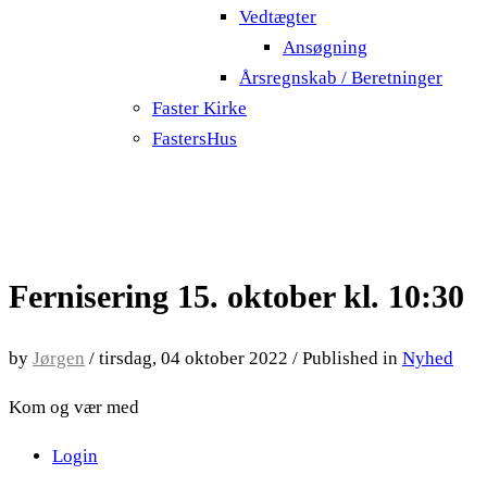
Vedtægter
Ansøgning
Årsregnskab / Beretninger
Faster Kirke
FastersHus
Fernisering 15. oktober kl. 10:30
by
Jørgen
/
tirsdag, 04 oktober 2022
/
Published in
Nyhed
Kom og vær med
Login