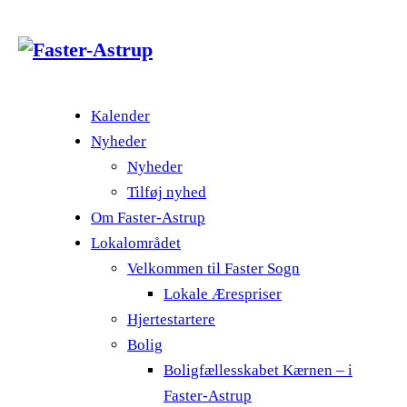
Kalender
Nyheder
Nyheder
Tilføj nyhed
Om Faster-Astrup
Lokalområdet
Velkommen til Faster Sogn
Lokale Ærespriser
Hjertestartere
Bolig
Boligfællesskabet Kærnen – i
Faster-Astrup