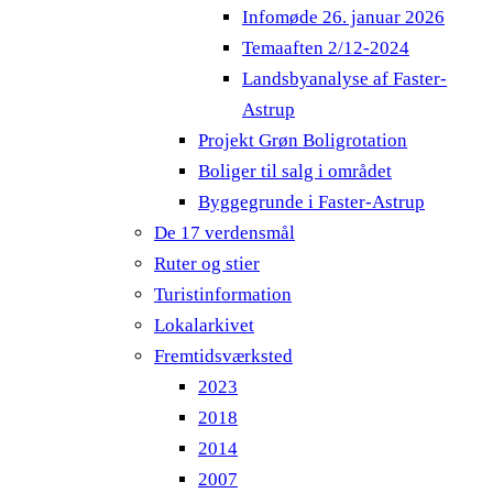
Infomøde 26. januar 2026
Temaaften 2/12-2024
Landsbyanalyse af Faster-
Astrup
Projekt Grøn Boligrotation
Boliger til salg i området
Byggegrunde i Faster-Astrup
De 17 verdensmål
Ruter og stier
Turistinformation
Lokalarkivet
Fremtidsværksted
2023
2018
2014
2007