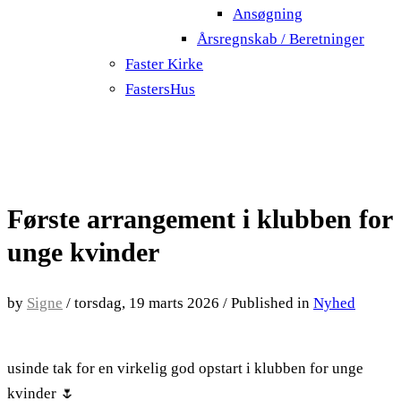
Ansøgning
Årsregnskab / Beretninger
Faster Kirke
FastersHus
Første arrangement i klubben for
unge kvinder
by
Signe
/
torsdag, 19 marts 2026
/
Published in
Nyhed
usinde tak for en virkelig god opstart i klubben for unge
kvinder 🌷