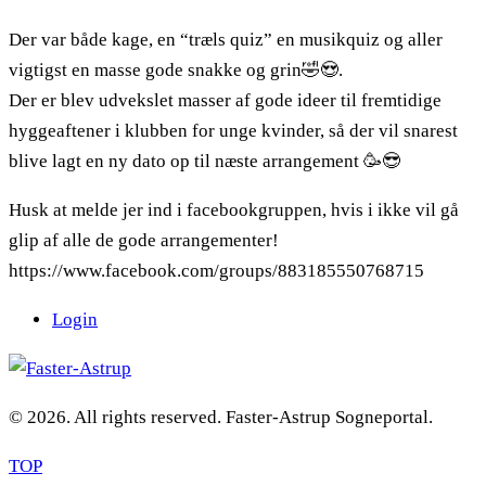
Der var både kage, en “træls quiz” en musikquiz og aller
vigtigst en masse gode snakke og grin🤣😍.
Der er blev udvekslet masser af gode ideer til fremtidige
hyggeaftener i klubben for unge kvinder, så der vil snarest
blive lagt en ny dato op til næste arrangement 🥳😎
Husk at melde jer ind i facebookgruppen, hvis i ikke vil gå
glip af alle de gode arrangementer!
https://www.facebook.com/groups/883185550768715
Login
© 2026. All rights reserved. Faster-Astrup Sogneportal.
TOP