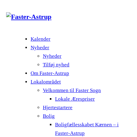
Kalender
Nyheder
Nyheder
Tilføj nyhed
Om Faster-Astrup
Lokalområdet
Velkommen til Faster Sogn
Lokale Ærespriser
Hjertestartere
Bolig
Boligfællesskabet Kærnen – i
Faster-Astrup