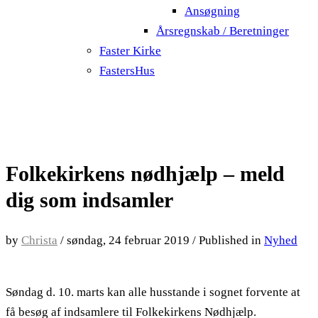
Ansøgning
Årsregnskab / Beretninger
Faster Kirke
FastersHus
Folkekirkens nødhjælp – meld
dig som indsamler
by
Christa
/
søndag, 24 februar 2019
/
Published in
Nyhed
Søndag d. 10. marts kan alle husstande i sognet forvente at
få besøg af indsamlere til Folkekirkens Nødhjælp.