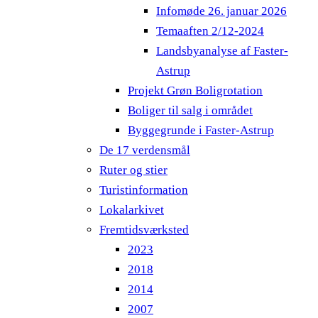
Infomøde 26. januar 2026
Temaaften 2/12-2024
Landsbyanalyse af Faster-
Astrup
Projekt Grøn Boligrotation
Boliger til salg i området
Byggegrunde i Faster-Astrup
De 17 verdensmål
Ruter og stier
Turistinformation
Lokalarkivet
Fremtidsværksted
2023
2018
2014
2007