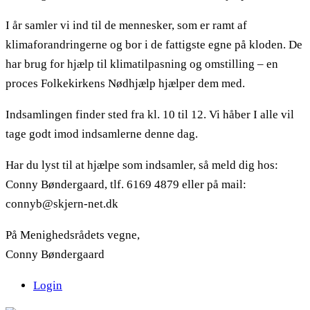
I år samler vi ind til de mennesker, som er ramt af
klimaforandringerne og bor i de fattigste egne på kloden. De
har brug for hjælp til klimatilpasning og omstilling – en
proces Folkekirkens Nødhjælp hjælper dem med.
Indsamlingen finder sted fra kl. 10 til 12. Vi håber I alle vil
tage godt imod indsamlerne denne dag.
Har du lyst til at hjælpe som indsamler, så meld dig hos:
Conny Bøndergaard, tlf. 6169 4879 eller på mail:
connyb@skjern-net.dk
På Menighedsrådets vegne,
Conny Bøndergaard
Login