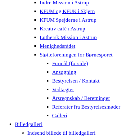
Indre Mission i Astrup
KFUM og KFUK i Skjern
KFUM Spejderne i Astrup
Kreativ café i Astrup
Luthersk Mission i Astrup
Menighedsrådet
Støtteforeningen for Børnesporet
Formål (forside)
Ansøgning
Bestyrelsen / Kontakt
Vedtægter
Årsregnskab / Beretninger
Referater fra Bestyrelsesmøder
Galleri
Billedgalleri
Indsend billede til billedgalleri