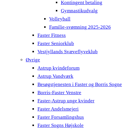
Kontingent betaling
Gymnastikudvalg
Volleyball
Familie-svømning 2025-2026
Faster Fitness
Faster Seniorklub
Vestjyllands Svæveflyveklub
Øvrige
Astrup kvindeforum
Astrup Vandværk
Besøgstjenesten i Faster og Borris Sogne
Borris-Faster Venstre
Faster-Astrup unge kvinder
Faster Andelsmejeri
Faster Forsamlingshus
Faster Sogns Højskole