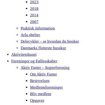
2023
2018
2014
2007
Praktisk information
Arla shelter
Delecykler – se hvordan du booker
Danmarks flotteste busskur
Aktivitetshuset
Foreninger og Fællesskaber
Aktiv Faster – Sogneforening
Om Aktiv Faster
Bestyrelsen
Medlemsforeninger
Bliv medlem
Opgaver