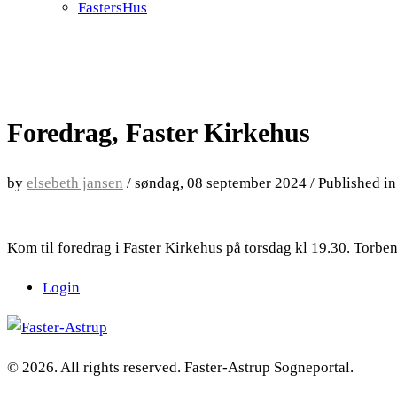
FastersHus
Foredrag, Faster Kirkehus
by
elsebeth jansen
/
søndag, 08 september 2024
/
Published i
Kom til foredrag i Faster Kirkehus på torsdag kl 19.30. Torbe
Login
© 2026. All rights reserved. Faster-Astrup Sogneportal.