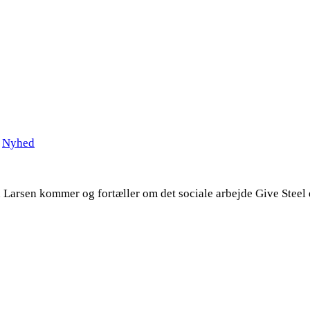
n
Nyhed
n Larsen kommer og fortæller om det sociale arbejde Give Steel 