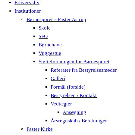
Erhvervsliv
Institutioner
Børnesporet – Faster Astrup
Skole
SFO
Børnehave
Vuggestue
Støtteforeningen for Børnesporet
Referater fra Bestyrelsesmøder
Galleri
Formål (forside)
Bestyrelsen / Kontakt
Vedtægter
Ansøgning
Årsregnskab / Beretninger
Faster Kirke