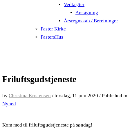
Vedtægter
Ansøgning
Årsregnskab / Beretninger
Faster Kirke
FastersHus
Friluftsgudstjeneste
by
Christina Kristensen
/
torsdag, 11 juni 2020
/
Published in
Nyhed
Kom med til friluftsgudstjeneste på søndag!