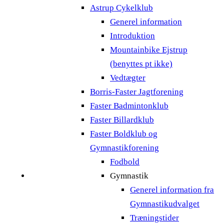
Astrup Cykelklub
Generel information
Introduktion
Mountainbike Ejstrup
(benyttes pt ikke)
Vedtægter
Borris-Faster Jagtforening
Faster Badmintonklub
Faster Billardklub
Faster Boldklub og
Gymnastikforening
Fodbold
Gymnastik
Generel information fra
Gymnastikudvalget
Træningstider