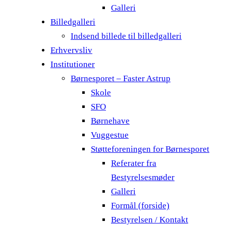
Galleri
Billedgalleri
Indsend billede til billedgalleri
Erhvervsliv
Institutioner
Børnesporet – Faster Astrup
Skole
SFO
Børnehave
Vuggestue
Støtteforeningen for Børnesporet
Referater fra
Bestyrelsesmøder
Galleri
Formål (forside)
Bestyrelsen / Kontakt