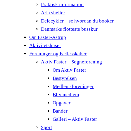
Praktisk information
Arla shelter
Delecykler – se hvordan du booker
Danmarks flotteste busskur
Om Faster-Astrup
Aktivitetshuset
Foreninger og Fællesskaber
Aktiv Faster – Sogneforening
Om Aktiv Faster
Bestyrelsen
Medlemsforeninger
Bliv medlem
Opgaver
Bander
Galleri – Aktiv Faster
Sport