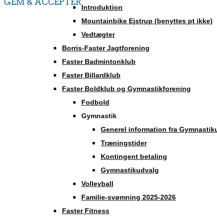
GEM & ACCEPTÈR
Introduktion
Mountainbike Ejstrup (benyttes pt ikke)
Vedtægter
Borris-Faster Jagtforening
Faster Badmintonklub
Faster Billardklub
Faster Boldklub og Gymnastikforening
Fodbold
Gymnastik
Generel information fra Gymnastik
Træningstider
Kontingent betaling
Gymnastikudvalg
Volleyball
Familie-svømning 2025-2026
Faster Fitness