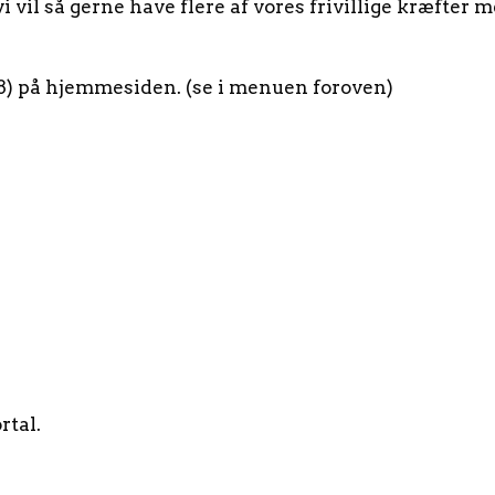
 vi vil så gerne have flere af vores frivillige kræfter
5/8) på hjemmesiden. (se i menuen foroven)
rtal.