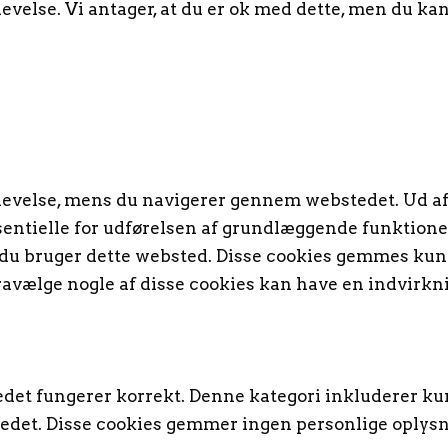
evelse. Vi antager, at du er ok med dette, men du kan
plevelse, mens du navigerer gennem webstedet. Ud af
ssentielle for udførelsen af ​​grundlæggende funktion
n du bruger dette websted. Disse cookies gemmes kun
ravælge nogle af disse cookies kan have en indvirkn
tedet fungerer korrekt. Denne kategori inkluderer k
edet. Disse cookies gemmer ingen personlige oplysn