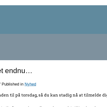
det endnu…
/
Published in
Nyhed
n til på torsdag, så du kan stadig nå at tilmelde dig 