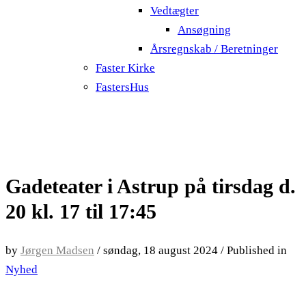
Vedtægter
Ansøgning
Årsregnskab / Beretninger
Faster Kirke
FastersHus
Gadeteater i Astrup på tirsdag d.
20 kl. 17 til 17:45
by
Jørgen Madsen
/
søndag, 18 august 2024
/
Published in
Nyhed