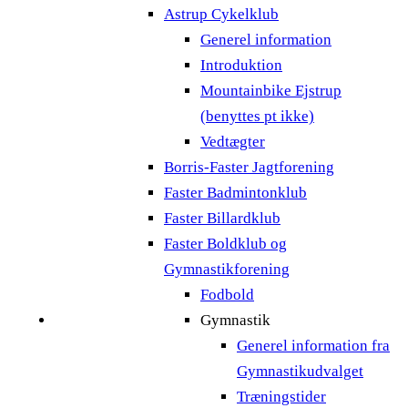
Astrup Cykelklub
Generel information
Introduktion
Mountainbike Ejstrup
(benyttes pt ikke)
Vedtægter
Borris-Faster Jagtforening
Faster Badmintonklub
Faster Billardklub
Faster Boldklub og
Gymnastikforening
Fodbold
Gymnastik
Generel information fra
Gymnastikudvalget
Træningstider