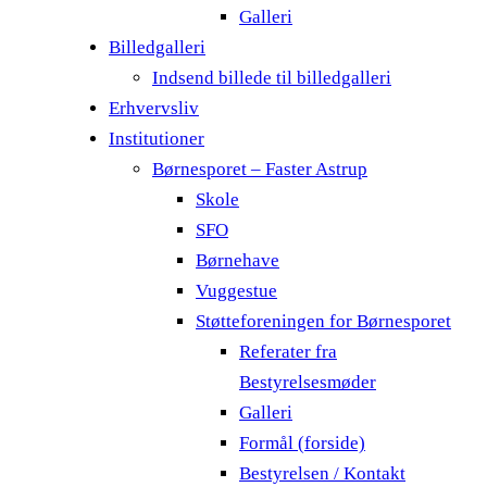
Galleri
Billedgalleri
Indsend billede til billedgalleri
Erhvervsliv
Institutioner
Børnesporet – Faster Astrup
Skole
SFO
Børnehave
Vuggestue
Støtteforeningen for Børnesporet
Referater fra
Bestyrelsesmøder
Galleri
Formål (forside)
Bestyrelsen / Kontakt