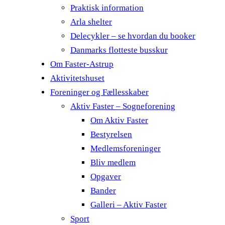
Praktisk information
Arla shelter
Delecykler – se hvordan du booker
Danmarks flotteste busskur
Om Faster-Astrup
Aktivitetshuset
Foreninger og Fællesskaber
Aktiv Faster – Sogneforening
Om Aktiv Faster
Bestyrelsen
Medlemsforeninger
Bliv medlem
Opgaver
Bander
Galleri – Aktiv Faster
Sport