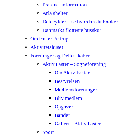
Praktisk information
Arla shelter
Delecykler – se hvordan du booker
Danmarks flotteste busskur
Om Faster-Astrup
Aktivitetshuset
Foreninger og Fællesskaber
Aktiv Faster – Sogneforening
Om Aktiv Faster
Bestyrelsen
Medlemsforeninger
Bliv medlem
Opgaver
Bander
Galleri – Aktiv Faster
Sport