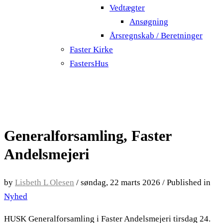
Vedtægter
Ansøgning
Årsregnskab / Beretninger
Faster Kirke
FastersHus
Generalforsamling, Faster
Andelsmejeri
by
Lisbeth L Olesen
/
søndag, 22 marts 2026
/
Published in
Nyhed
HUSK Generalforsamling i Faster Andelsmejeri tirsdag 24.