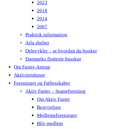
2023
2018
2014
2007
Praktisk information
Arla shelter
Delecykler – se hvordan du booker
Danmarks flotteste busskur
Om Faster-Astrup
Aktivitetshuset
Foreninger og Fællesskaber
Aktiv Faster – Sogneforening
Om Aktiv Faster
Bestyrelsen
Medlemsforeninger
Bliv medlem