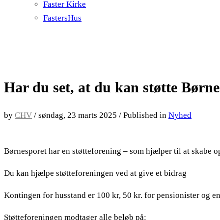
Faster Kirke
FastersHus
Har du set, at du kan støtte Børn
by
CHV
/
søndag, 23 marts 2025
/
Published in
Nyhed
Børnesporet har en støtteforening – som hjælper til at skabe 
Du kan hjælpe støtteforeningen ved at give et bidrag
Kontingen for husstand er 100 kr, 50 kr. for pensionister og 
Støtteforeningen modtager alle beløb på: