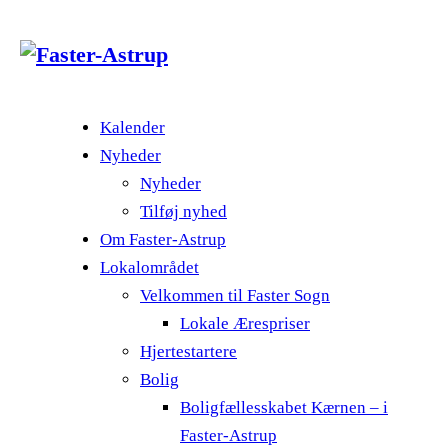
Kalender
Nyheder
Nyheder
Tilføj nyhed
Om Faster-Astrup
Lokalområdet
Velkommen til Faster Sogn
Lokale Ærespriser
Hjertestartere
Bolig
Boligfællesskabet Kærnen – i
Faster-Astrup