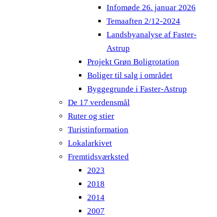
Infomøde 26. januar 2026
Temaaften 2/12-2024
Landsbyanalyse af Faster-
Astrup
Projekt Grøn Boligrotation
Boliger til salg i området
Byggegrunde i Faster-Astrup
De 17 verdensmål
Ruter og stier
Turistinformation
Lokalarkivet
Fremtidsværksted
2023
2018
2014
2007