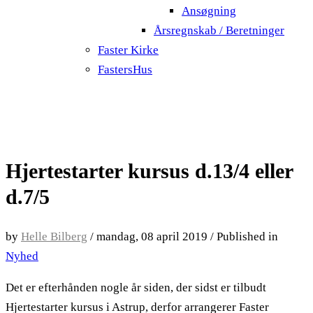
Ansøgning
Årsregnskab / Beretninger
Faster Kirke
FastersHus
Hjertestarter kursus d.13/4 eller
d.7/5
by
Helle Bilberg
/
mandag, 08 april 2019
/
Published in
Nyhed
Det er efterhånden nogle år siden, der sidst er tilbudt
Hjertestarter kursus i Astrup, derfor arrangerer Faster