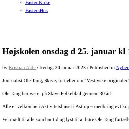
Faster Kirke
FastersHus
Højskolen onsdag d 25. januar kl 
by
Kristian Ahle
/
fredag, 20 januar 2023
/
Published in
Nyhe
Journalist Ole Tang, Skive, fortæller om “Vestjyske originaler
Ole Tang har været på Skive Folkeblad gennem 30 år!
Alle er velkomne i Aktivitetshuset i Astrup – medbring evt kop
Vel mødt til alle som har tid og lyst til at høre Ole Tang fortæl