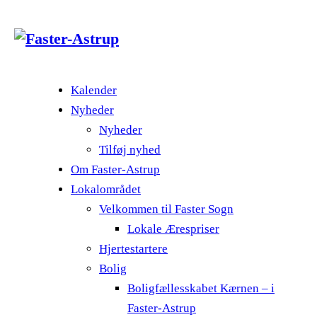
Kalender
Nyheder
Nyheder
Tilføj nyhed
Om Faster-Astrup
Lokalområdet
Velkommen til Faster Sogn
Lokale Ærespriser
Hjertestartere
Bolig
Boligfællesskabet Kærnen – i
Faster-Astrup