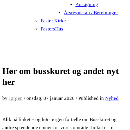
Ansøgning
Årsregnskab / Beretninger
Faster Kirke
FastersHus
Hør om busskuret og andet nyt
her
by
Jørgen
/
onsdag, 07 januar 2026
/
Published in
Nyhed
Klik på linket – og hør Jørgen fortælle om Busskuret og
andre spændende emner for vores område! linket er til