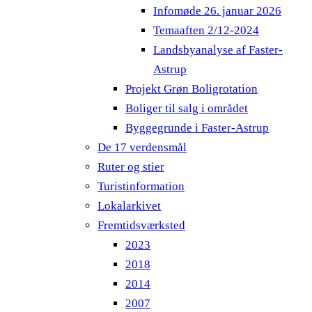
Infomøde 26. januar 2026
Temaaften 2/12-2024
Landsbyanalyse af Faster-
Astrup
Projekt Grøn Boligrotation
Boliger til salg i området
Byggegrunde i Faster-Astrup
De 17 verdensmål
Ruter og stier
Turistinformation
Lokalarkivet
Fremtidsværksted
2023
2018
2014
2007