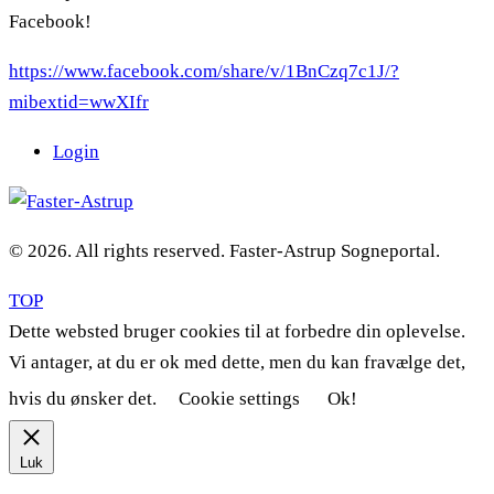
Facebook!
https://www.facebook.com/share/v/1BnCzq7c1J/?
mibextid=wwXIfr
Login
© 2026. All rights reserved. Faster-Astrup Sogneportal.
TOP
Dette websted bruger cookies til at forbedre din oplevelse.
Vi antager, at du er ok med dette, men du kan fravælge det,
hvis du ønsker det.
Cookie settings
Ok!
Luk