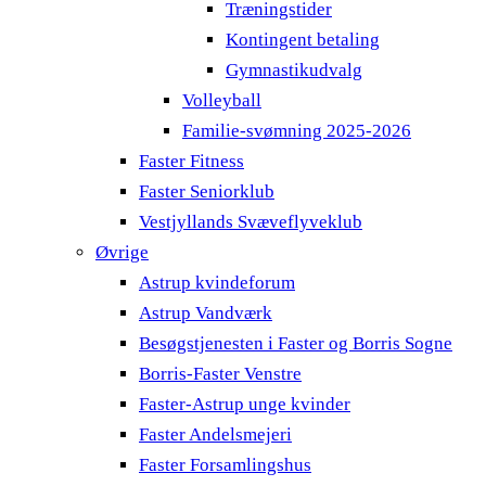
Træningstider
Kontingent betaling
Gymnastikudvalg
Volleyball
Familie-svømning 2025-2026
Faster Fitness
Faster Seniorklub
Vestjyllands Svæveflyveklub
Øvrige
Astrup kvindeforum
Astrup Vandværk
Besøgstjenesten i Faster og Borris Sogne
Borris-Faster Venstre
Faster-Astrup unge kvinder
Faster Andelsmejeri
Faster Forsamlingshus