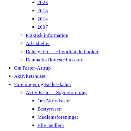
2023
2018
2014
2007
Praktisk information
Arla shelter
Delecykler – se hvordan du booker
Danmarks flotteste busskur
Om Faster-Astrup
Aktivitetshuset
Foreninger og Fællesskaber
Aktiv Faster – Sogneforening
Om Aktiv Faster
Bestyrelsen
Medlemsforeninger
Bliv medlem