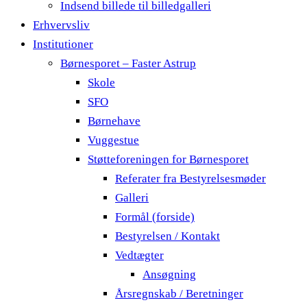
Indsend billede til billedgalleri
Erhvervsliv
Institutioner
Børnesporet – Faster Astrup
Skole
SFO
Børnehave
Vuggestue
Støtteforeningen for Børnesporet
Referater fra Bestyrelsesmøder
Galleri
Formål (forside)
Bestyrelsen / Kontakt
Vedtægter
Ansøgning
Årsregnskab / Beretninger