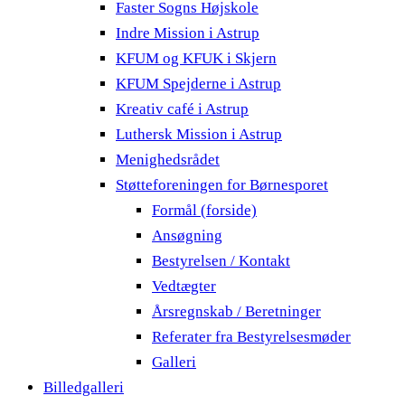
Faster Sogns Højskole
Indre Mission i Astrup
KFUM og KFUK i Skjern
KFUM Spejderne i Astrup
Kreativ café i Astrup
Luthersk Mission i Astrup
Menighedsrådet
Støtteforeningen for Børnesporet
Formål (forside)
Ansøgning
Bestyrelsen / Kontakt
Vedtægter
Årsregnskab / Beretninger
Referater fra Bestyrelsesmøder
Galleri
Billedgalleri