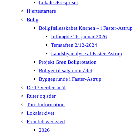
Lokale Ærespriser
Hjertestartere
Bolig
Boligfællesskabet Kærnen – i Faster-Astrup
Infomøde 26. januar 2026
Temaaften 2/12-2024
Landsbyanalyse af Faster-Astrup
Projekt Grøn Boligrotation
Boliger til salg i området
Byggegrunde i Faster-Astrup
De 17 verdensmål
Ruter og stier
Turistinformation
Lokalarkivet
Fremtidsværksted
2026