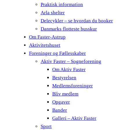
Praktisk information
Arla shelter
Delecykler – se hvordan du booker
Danmarks flotteste busskur
Om Faster-Astrup
Aktivitetshuset
Foreninger og Fællesskaber
Aktiv Faster – Sogneforening
Om Aktiv Faster
Bestyrelsen
Medlemsforeninger
Bliv medlem
Opgaver
Bander
Galleri – Aktiv Faster
Sport