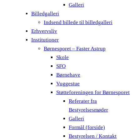
Galleri
Billedgalleri
Indsend billede til billedgalleri
Erhvervsliv
Institutioner
Børnesporet – Faster Astrup
Skole
SFO
Børnehave
Vuggestue
Støtteforeningen for Børnesporet
Referater fra
Bestyrelsesmøder
Galleri
Formål (forside)
Bestyrelsen / Kontakt