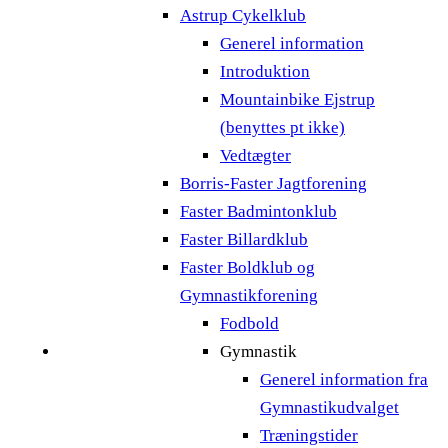
Astrup Cykelklub
Generel information
Introduktion
Mountainbike Ejstrup
(benyttes pt ikke)
Vedtægter
Borris-Faster Jagtforening
Faster Badmintonklub
Faster Billardklub
Faster Boldklub og
Gymnastikforening
Fodbold
Gymnastik
Generel information fra
Gymnastikudvalget
Træningstider