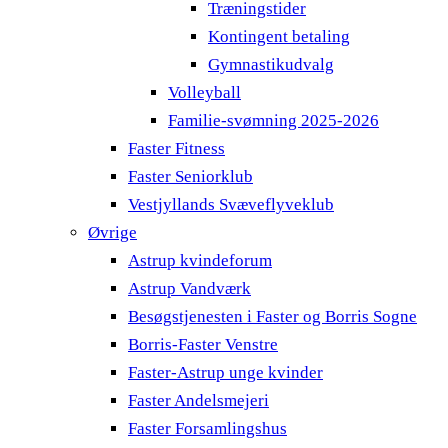
Træningstider
Kontingent betaling
Gymnastikudvalg
Volleyball
Familie-svømning 2025-2026
Faster Fitness
Faster Seniorklub
Vestjyllands Svæveflyveklub
Øvrige
Astrup kvindeforum
Astrup Vandværk
Besøgstjenesten i Faster og Borris Sogne
Borris-Faster Venstre
Faster-Astrup unge kvinder
Faster Andelsmejeri
Faster Forsamlingshus