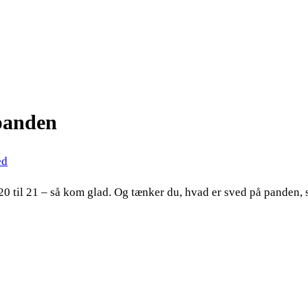
 panden
ed
. 20 til 21 – så kom glad. Og tænker du, hvad er sved på panden