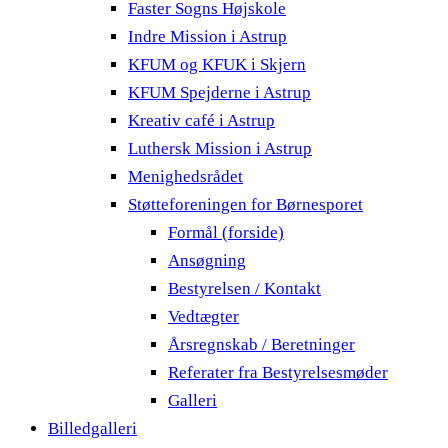
Faster Sogns Højskole
Indre Mission i Astrup
KFUM og KFUK i Skjern
KFUM Spejderne i Astrup
Kreativ café i Astrup
Luthersk Mission i Astrup
Menighedsrådet
Støtteforeningen for Børnesporet
Formål (forside)
Ansøgning
Bestyrelsen / Kontakt
Vedtægter
Årsregnskab / Beretninger
Referater fra Bestyrelsesmøder
Galleri
Billedgalleri