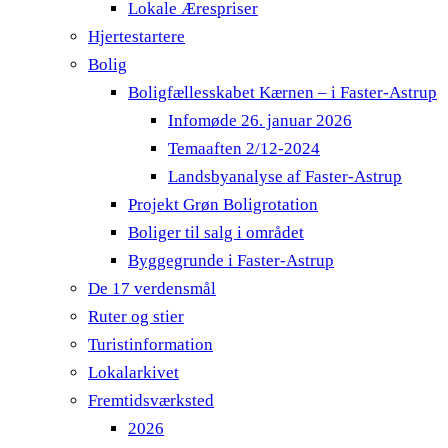
Lokale Ærespriser
Hjertestartere
Bolig
Boligfællesskabet Kærnen – i Faster-Astrup
Infomøde 26. januar 2026
Temaaften 2/12-2024
Landsbyanalyse af Faster-Astrup
Projekt Grøn Boligrotation
Boliger til salg i området
Byggegrunde i Faster-Astrup
De 17 verdensmål
Ruter og stier
Turistinformation
Lokalarkivet
Fremtidsværksted
2026