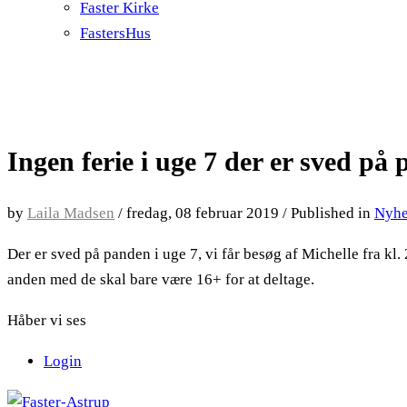
Faster Kirke
FastersHus
Ingen ferie i uge 7 der er sved på
by
Laila Madsen
/
fredag, 08 februar 2019
/
Published in
Nyh
Der er sved på panden i uge 7, vi får besøg af Michelle fra kl
anden med de skal bare være 16+ for at deltage.
Håber vi ses
Login