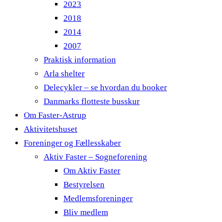
2023
2018
2014
2007
Praktisk information
Arla shelter
Delecykler – se hvordan du booker
Danmarks flotteste busskur
Om Faster-Astrup
Aktivitetshuset
Foreninger og Fællesskaber
Aktiv Faster – Sogneforening
Om Aktiv Faster
Bestyrelsen
Medlemsforeninger
Bliv medlem