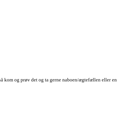
, så kom og prøv det og ta gerne naboen/ægtefællen eller en