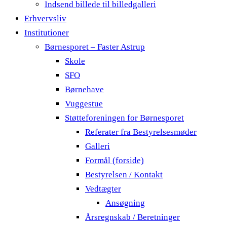
Indsend billede til billedgalleri
Erhvervsliv
Institutioner
Børnesporet – Faster Astrup
Skole
SFO
Børnehave
Vuggestue
Støtteforeningen for Børnesporet
Referater fra Bestyrelsesmøder
Galleri
Formål (forside)
Bestyrelsen / Kontakt
Vedtægter
Ansøgning
Årsregnskab / Beretninger