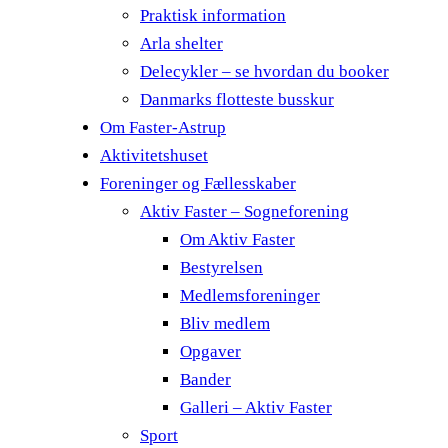
Praktisk information
Arla shelter
Delecykler – se hvordan du booker
Danmarks flotteste busskur
Om Faster-Astrup
Aktivitetshuset
Foreninger og Fællesskaber
Aktiv Faster – Sogneforening
Om Aktiv Faster
Bestyrelsen
Medlemsforeninger
Bliv medlem
Opgaver
Bander
Galleri – Aktiv Faster
Sport