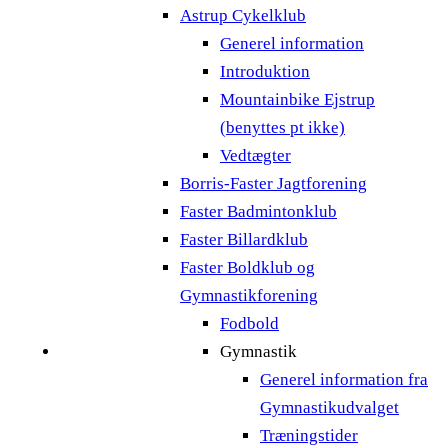
Astrup Cykelklub
Generel information
Introduktion
Mountainbike Ejstrup
(benyttes pt ikke)
Vedtægter
Borris-Faster Jagtforening
Faster Badmintonklub
Faster Billardklub
Faster Boldklub og
Gymnastikforening
Fodbold
Gymnastik
Generel information fra
Gymnastikudvalget
Træningstider