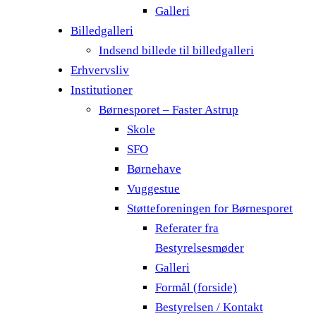
Galleri
Billedgalleri
Indsend billede til billedgalleri
Erhvervsliv
Institutioner
Børnesporet – Faster Astrup
Skole
SFO
Børnehave
Vuggestue
Støtteforeningen for Børnesporet
Referater fra
Bestyrelsesmøder
Galleri
Formål (forside)
Bestyrelsen / Kontakt