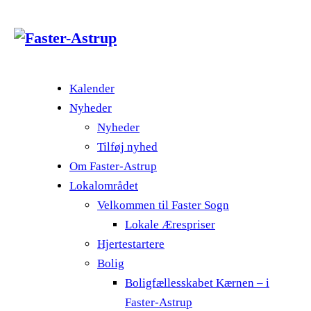
Kalender
Nyheder
Nyheder
Tilføj nyhed
Om Faster-Astrup
Lokalområdet
Velkommen til Faster Sogn
Lokale Ærespriser
Hjertestartere
Bolig
Boligfællesskabet Kærnen – i
Faster-Astrup