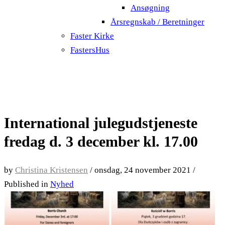
Ansøgning
Årsregnskab / Beretninger
Faster Kirke
FastersHus
International julegudstjeneste
fredag d. 3 december kl. 17.00
by
Christina Kristensen
/
onsdag, 24 november 2021
/
Published in
Nyhed