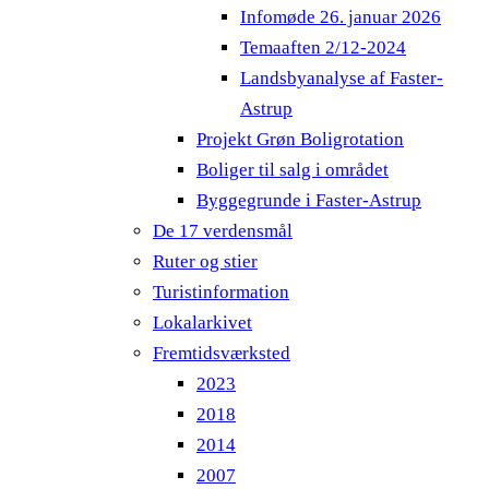
Infomøde 26. januar 2026
Temaaften 2/12-2024
Landsbyanalyse af Faster-
Astrup
Projekt Grøn Boligrotation
Boliger til salg i området
Byggegrunde i Faster-Astrup
De 17 verdensmål
Ruter og stier
Turistinformation
Lokalarkivet
Fremtidsværksted
2023
2018
2014
2007