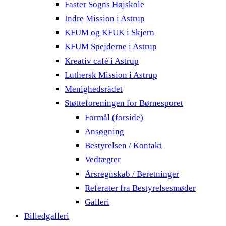
Faster Sogns Højskole
Indre Mission i Astrup
KFUM og KFUK i Skjern
KFUM Spejderne i Astrup
Kreativ café i Astrup
Luthersk Mission i Astrup
Menighedsrådet
Støtteforeningen for Børnesporet
Formål (forside)
Ansøgning
Bestyrelsen / Kontakt
Vedtægter
Årsregnskab / Beretninger
Referater fra Bestyrelsesmøder
Galleri
Billedgalleri