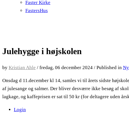
Faster Kirke
FastersHus
Julehygge i højskolen
by
Kristian Ahle
/
fredag, 06 december 2024
/
Published in
Ny
Onsdag d 11.december kl 14, samles vi til årets sidste højsko
af julesange og salmer. Der bliver desværre ikke besøg af skol
lagkage, og kaffeprisen er sat til 50 kr (for deltagere uden års
Login