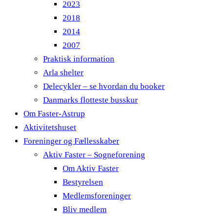
2023
2018
2014
2007
Praktisk information
Arla shelter
Delecykler – se hvordan du booker
Danmarks flotteste busskur
Om Faster-Astrup
Aktivitetshuset
Foreninger og Fællesskaber
Aktiv Faster – Sogneforening
Om Aktiv Faster
Bestyrelsen
Medlemsforeninger
Bliv medlem