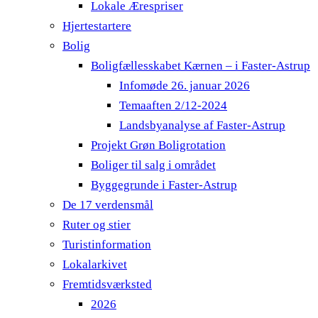
Lokale Ærespriser
Hjertestartere
Bolig
Boligfællesskabet Kærnen – i Faster-Astrup
Infomøde 26. januar 2026
Temaaften 2/12-2024
Landsbyanalyse af Faster-Astrup
Projekt Grøn Boligrotation
Boliger til salg i området
Byggegrunde i Faster-Astrup
De 17 verdensmål
Ruter og stier
Turistinformation
Lokalarkivet
Fremtidsværksted
2026