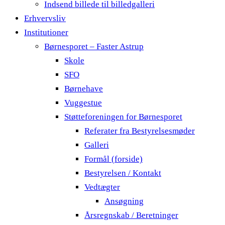
Indsend billede til billedgalleri
Erhvervsliv
Institutioner
Børnesporet – Faster Astrup
Skole
SFO
Børnehave
Vuggestue
Støtteforeningen for Børnesporet
Referater fra Bestyrelsesmøder
Galleri
Formål (forside)
Bestyrelsen / Kontakt
Vedtægter
Ansøgning
Årsregnskab / Beretninger