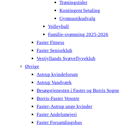
Træningstider
Kontingent betaling
Gymnastikudvalg
Volleyball
Familie-svømning 2025-2026
Faster Fitness
Faster Seniorklub
Vestjyllands Svæveflyveklub
Øvrige
Astrup kvindeforum
Astrup Vandværk
Besøgstjenesten i Faster og Borris Sogne
Borris-Faster Venstre
Faster-Astrup unge kvinder
Faster Andelsmejeri
Faster Forsamlingshus