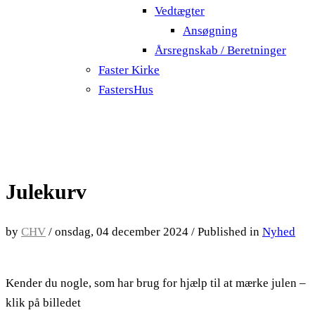
Vedtægter
Ansøgning
Årsregnskab / Beretninger
Faster Kirke
FastersHus
Julekurv
by
CHV
/
onsdag, 04 december 2024
/
Published in
Nyhed
Kender du nogle, som har brug for hjælp til at mærke julen –
klik på billedet