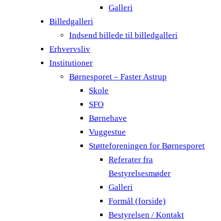
Galleri
Billedgalleri
Indsend billede til billedgalleri
Erhvervsliv
Institutioner
Børnesporet – Faster Astrup
Skole
SFO
Børnehave
Vuggestue
Støtteforeningen for Børnesporet
Referater fra
Bestyrelsesmøder
Galleri
Formål (forside)
Bestyrelsen / Kontakt