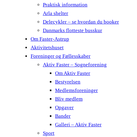
Praktisk information
Arla shelter
Delecykler – se hvordan du booker
Danmarks flotteste busskur
Om Faster-Astrup
Aktivitetshuset
Foreninger og Fællesskaber
Aktiv Faster – Sogneforening
Om Aktiv Faster
Bestyrelsen
Medlemsforeninger
Bliv medlem
Opgaver
Bander
Galleri – Aktiv Faster
Sport