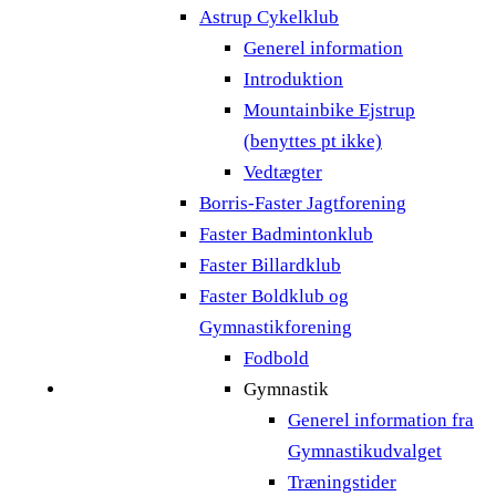
Astrup Cykelklub
Generel information
Introduktion
Mountainbike Ejstrup
(benyttes pt ikke)
Vedtægter
Borris-Faster Jagtforening
Faster Badmintonklub
Faster Billardklub
Faster Boldklub og
Gymnastikforening
Fodbold
Gymnastik
Generel information fra
Gymnastikudvalget
Træningstider